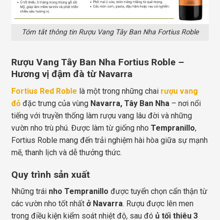
Tóm tắt thông tin Rượu Vang Tây Ban Nha Fortius Roble
Rượu Vang Tây Ban Nha Fortius Roble –
Hương vị đậm đà từ Navarra
Fortius Red Roble
là một trong những chai
rượu vang
đỏ
đặc trưng của vùng
Navarra, Tây Ban Nha
– nơi nổi
tiếng với truyền thống làm rượu vang lâu đời và những
vườn nho trù phú. Được làm từ giống nho
Tempranillo
,
Fortius Roble mang đến trải nghiệm hài hòa giữa sự mạnh
mẽ, thanh lịch và dễ thưởng thức.
Quy trình sản xuất
Những trái
nho Tempranillo
được tuyển chọn cẩn thận từ
các vườn nho tốt nhất
ở Navarra
. Rượu được lên men
trong điều kiện kiểm soát nhiệt độ, sau đó
ủ tối thiêu 3