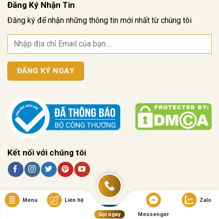
Đăng Ký Nhận Tin
Đăng ký để nhận những thông tin mới nhất từ chúng tôi
Kết nối với chúng tôi
Menu
Liên hệ
Zalo
Copyright © 2025 ANHVANG.VN | Không phục vụ cho người dưới 18 tuổi !
Gọi ngay
Messenger