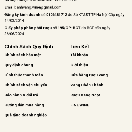
Email:
anhvang.wine@gmail.com
Đăng ký kinh doanh
số
0106481712
do Sở KT&ĐT TP Hà Nội Cấp ngày
14/03/2014
Giấy phép phân phối rượu
số
195/GP-BCT
do BCT cấp ngày
26/06/2024
Chính Sách Quy Định
Liên Kết
Chính sách bảo mật
Tài khoản
Quy định chung
Giới thiệu
Hình thức thanh toán
Cửa hàng rượu vang
Chính sách vận chuyển
Vang Chén Thánh
Bảo hành & đổi trả
Rượu Vang Ngọt
Hướng dẫn mua hàng
FINE WINE
Quà tặng doanh nghiệp