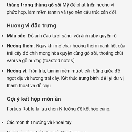
tháng trong thùng gỗ sồi Mỹ
để phát triển hương vị
phức hợp, làm mềm tannin và tạo nên cấu trúc cân đối.
Hương vị đặc trưng
Màu sắc:
Đỏ anh đào tươi sáng, với ánh ruby quyến rũ.
Hương thơm:
Ngay khi mở chai, hương thơm mãnh liệt của
trái cây đỏ chín mọng hòa quyện cùng gỗ sồi, thoảng chút
vani và gỗ nướng (toasted notes).
Hương vị:
Tròn trịa, tannin mềm mượt, cân bằng giữa độ
ngọt dịu và hương trái cây. Kết thúc trung bình, để lại dư vị
thanh thoát và dễ chịu.
Gợi ý kết hợp món ăn
Fortius Roble là lựa chọn lý tưởng để kết hợp cùng:
Các món thịt nướng và khoai tây.