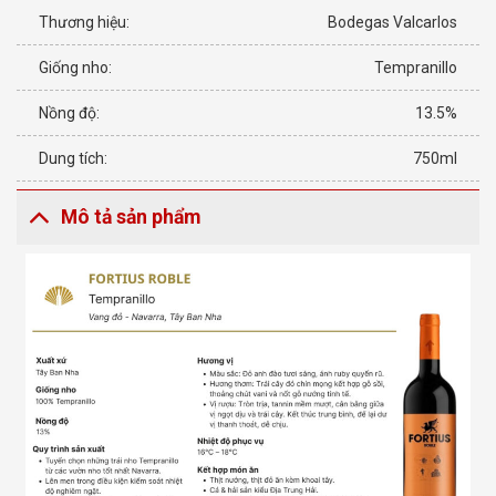
Thương hiệu:
Bodegas Valcarlos
Giống nho:
Tempranillo
Nồng độ:
13.5%
Dung tích:
750ml
Mô tả sản phẩm