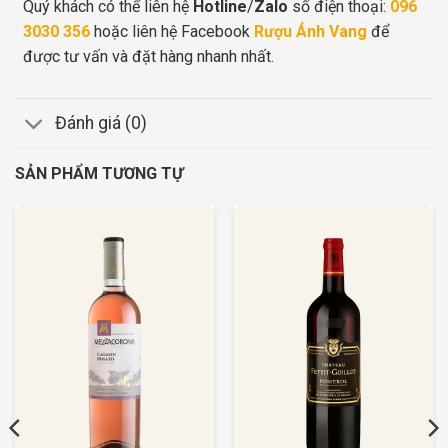
Quý khách có thể liên hệ
Hotline
/
Zalo
số điện thoại:
096
3030 356
hoặc liên hệ Facebook
Rượu Ánh Vang
để
được tư vấn và đặt hàng nhanh nhất.
Đánh giá (0)
SẢN PHẨM TƯƠNG TỰ