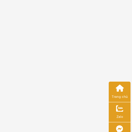
Trang chủ
Zalo