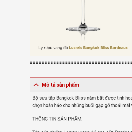
Mô tả sản phẩm
Bộ sưu tập Bangkok Bliss nắm bắt được tinh hoa c
chọn hoàn hảo cho những buổi gặp gỡ thoải mái v
THÔNG TIN SẢN PHẨM: