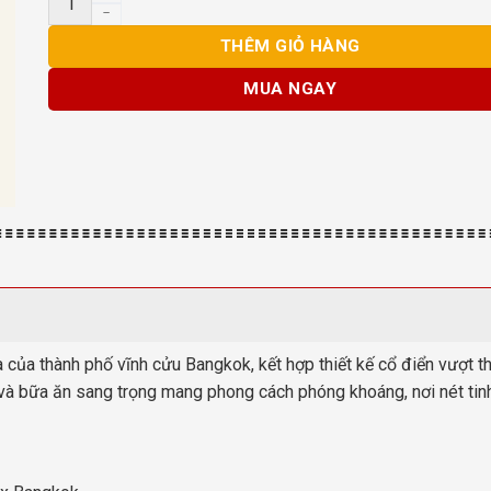
THÊM GIỎ HÀNG
MUA NGAY
ủa thành phố vĩnh cửu Bangkok, kết hợp thiết kế cổ điển vượt thời
à bữa ăn sang trọng mang phong cách phóng khoáng, nơi nét tinh t