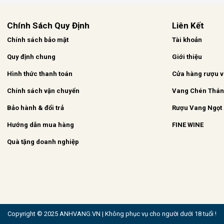
Chính Sách Quy Định
Liên Kết
Chính sách bảo mật
Tài khoản
Quy định chung
Giới thiệu
Hình thức thanh toán
Cửa hàng rượu 
Chính sách vận chuyển
Vang Chén Thá
Bảo hành & đổi trả
Rượu Vang Ngọt
Hướng dẫn mua hàng
FINE WINE
Quà tặng doanh nghiệp
Copyright © 2025 ANHVANG.VN | Không phục vụ cho người dưới 18 tuổi !