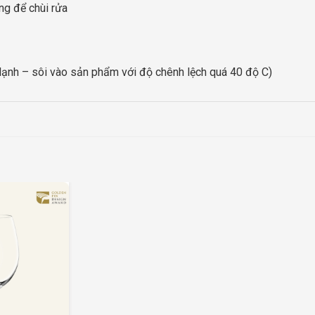
ng để chùi rửa
lạnh – sôi vào sản phẩm với độ chênh lệch quá 40 độ C)