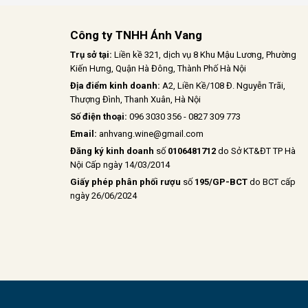
Công ty TNHH Ánh Vang
Trụ sở tại:
Liền kề 321, dịch vụ 8 Khu Mậu Lương, Phường
Kiến Hưng, Quận Hà Đông, Thành Phố Hà Nội
Địa điểm kinh doanh:
A2, Liền Kề/108 Đ. Nguyễn Trãi,
Thượng Đình, Thanh Xuân, Hà Nội
Số điện thoại:
096 3030 356 - 0827 309 773
Email:
anhvang.wine@gmail.com
Đăng ký kinh doanh
số
0106481712
do Sở KT&ĐT TP Hà
Nội Cấp ngày 14/03/2014
Giấy phép phân phối rượu
số
195/GP-BCT
do BCT cấp
ngày 26/06/2024