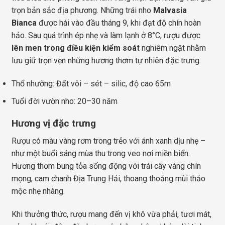
trọn bản sắc địa phương. Những trái nho
Malvasia
Bianca
được hái vào đầu tháng 9, khi đạt độ chín hoàn
hảo. Sau quá trình ép nhẹ và làm lạnh ở 8°C, rượu được
lên men trong điều kiện kiểm soát
nghiêm ngặt nhằm
lưu giữ trọn vẹn những hương thơm tự nhiên đặc trưng.
Thổ nhưỡng: Đất vôi – sét – silic, độ cao 65m
Tuổi đời vườn nho: 20–30 năm
Hương vị đặc trưng
Rượu có màu vàng rơm trong trẻo với ánh xanh dịu nhẹ –
như một buổi sáng mùa thu trong veo nơi miền biển.
Hương thơm bung tỏa sống động với trái cây vàng chín
mọng, cam chanh Địa Trung Hải, thoang thoảng mùi thảo
mộc nhẹ nhàng.
Khi thưởng thức, rượu mang đến vị khô vừa phải, tươi mát,