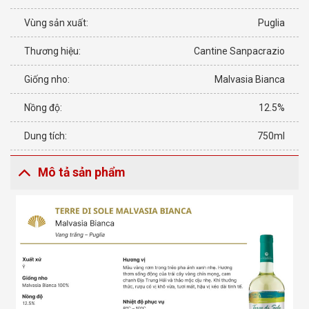
Vùng sản xuất:
Puglia
Thương hiệu:
Cantine Sanpacrazio
Giống nho:
Malvasia Bianca
Nồng độ:
12.5%
Dung tích:
750ml
Mô tả sản phẩm