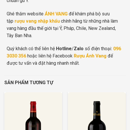
chuẩn gu Ý.
Ghé thăm website
ÁNH VANG
để khám phá bộ sưu
tập
rượu vang nhập khẩu
chính hãng từ những nhà làm
vang hàng đầu thế giới tại Ý, Pháp, Chile, New Zealand,
Tây Ban Nha.
Quý khách có thể liên hệ
Hotline
/
Zalo
số điện thoại:
096
3030 356
hoặc liên hệ Facebook
Rượu Ánh Vang
để
được tư vấn và đặt hàng nhanh nhất.
SẢN PHẨM TƯƠNG TỰ