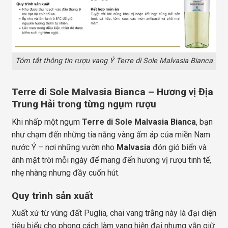
Tóm tắt thông tin rượu vang Ý Terre di Sole Malvasia Bianca
Terre di Sole Malvasia Bianca – Hương vị Địa
Trung Hải trong từng ngụm rượu
Khi nhấp một ngụm
Terre di Sole Malvasia Bianca
, bạn
như chạm đến những tia nắng vàng ấm áp của miền Nam
nước Ý – nơi những vườn nho
Malvasia
đón gió biển và
ánh mặt trời mỗi ngày để mang đến hương vị rượu tinh tế,
nhẹ nhàng nhưng đầy cuốn hút.
Quy trình sản xuất
Xuất xứ từ vùng đất Puglia, chai vang trắng này là đại diện
tiêu biểu cho phong cách làm vang hiện đại nhưng vẫn giữ