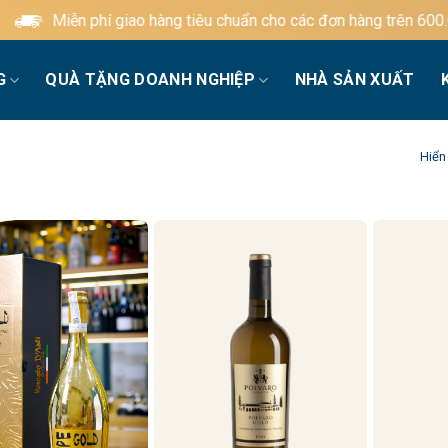
Miễn phí giao hàng tiêu chuẩn cho các đơn hàng trên 600.000
G
QUÀ TẶNG DOANH NGHIỆP
NHÀ SẢN XUẤT
Hiển 