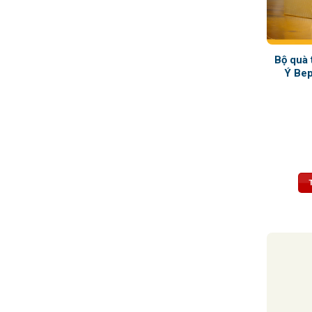
Bộ quà 
Ý Be