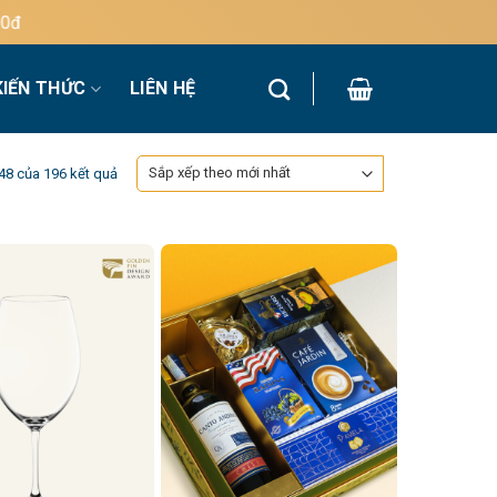
KIẾN THỨC
LIÊN HỆ
Đã
48 của 196 kết quả
sắp
xếp
theo
mới
nhất