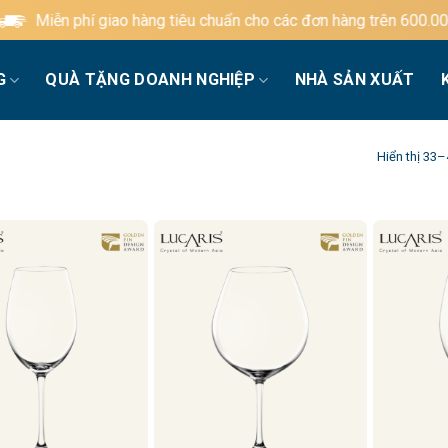
 giao hàng tiêu chuẩn cho các đơn hàng trên 600.000đ
G
QUÀ TẶNG DOANH NGHIỆP
NHÀ SẢN XUẤT
Hiển thị 33–