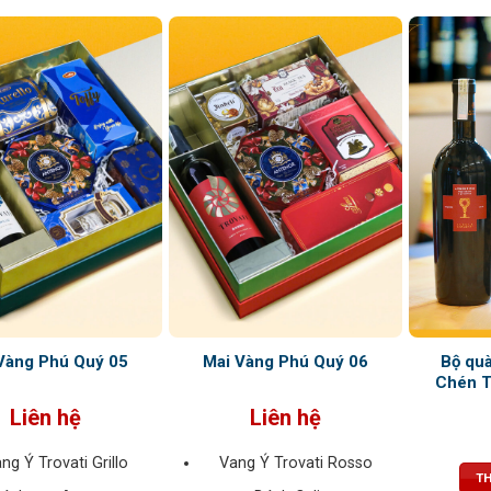
Bộ quà
Vàng Phú Quý 05
Mai Vàng Phú Quý 06
Chén T
Liên hệ
Liên hệ
ng Ý Trovati Grillo
Vang Ý Trovati Rosso
TH