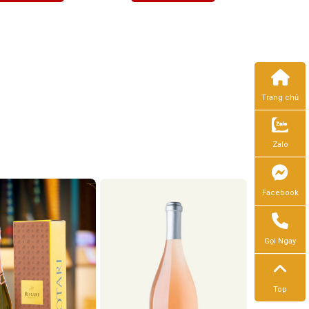
Trang chủ
Zalo
Facebook
Gọi Ngay
Top