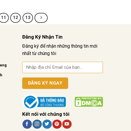
11
12
13
Đăng Ký Nhận Tin
Đăng ký để nhận những thông tin mới
nhất từ chúng tôi
vang
nh
Kết nối với chúng tôi