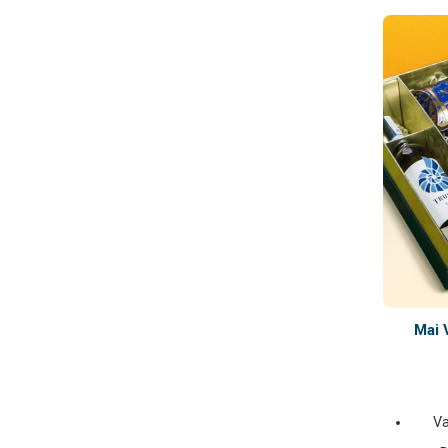
Mai 
Va