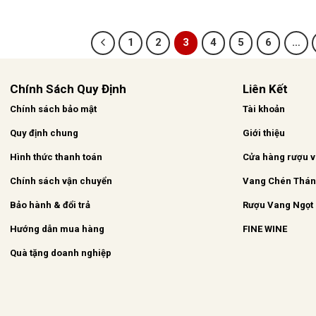
1
2
3
4
5
6
…
Chính Sách Quy Định
Liên Kết
Chính sách bảo mật
Tài khoản
Quy định chung
Giới thiệu
Hình thức thanh toán
Cửa hàng rượu 
Chính sách vận chuyển
Vang Chén Thá
Bảo hành & đổi trả
Rượu Vang Ngọt
Hướng dẫn mua hàng
FINE WINE
Quà tặng doanh nghiệp