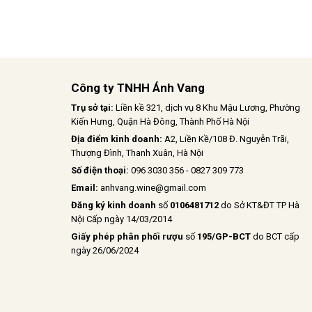
Công ty TNHH Ánh Vang
Trụ sở tại:
Liền kề 321, dịch vụ 8 Khu Mậu Lương, Phường
Kiến Hưng, Quận Hà Đông, Thành Phố Hà Nội
Địa điểm kinh doanh:
A2, Liền Kề/108 Đ. Nguyễn Trãi,
Thượng Đình, Thanh Xuân, Hà Nội
Số điện thoại:
096 3030 356 - 0827 309 773
Email:
anhvang.wine@gmail.com
Đăng ký kinh doanh
số
0106481712
do Sở KT&ĐT TP Hà
Nội Cấp ngày 14/03/2014
Giấy phép phân phối rượu
số
195/GP-BCT
do BCT cấp
ngày 26/06/2024