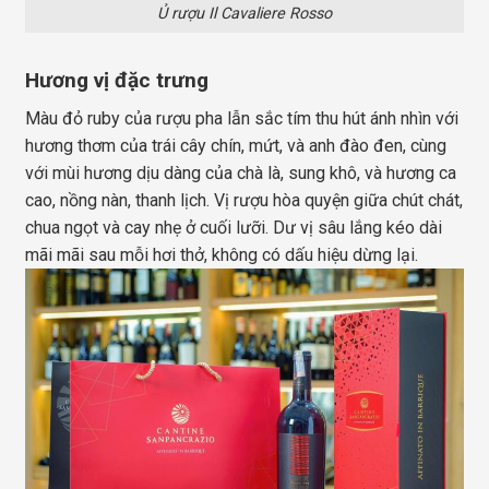
Ủ rượu Il Cavaliere Rosso
Hương vị đặc trưng
Màu đỏ ruby của rượu pha lẫn sắc tím thu hút ánh nhìn với
hương thơm của trái cây chín, mứt, và anh đào đen, cùng
với mùi hương dịu dàng của chà là, sung khô, và hương ca
cao, nồng nàn, thanh lịch. Vị rượu hòa quyện giữa chút chát,
chua ngọt và cay nhẹ ở cuối lưỡi. Dư vị sâu lắng kéo dài
mãi mãi sau mỗi hơi thở, không có dấu hiệu dừng lại.