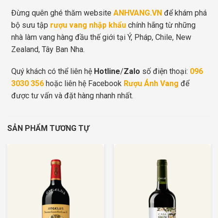
Đừng quên ghé thăm website
ANHVANG.VN
để khám phá
bộ sưu tập
rượu vang nhập khẩu
chính hãng từ những
nhà làm vang hàng đầu thế giới tại Ý, Pháp, Chile, New
Zealand, Tây Ban Nha.
Quý khách có thể liên hệ
Hotline
/
Zalo
số điện thoại:
096
3030 356
hoặc liên hệ Facebook
Rượu Ánh Vang
để
được tư vấn và đặt hàng nhanh nhất.
SẢN PHẨM TƯƠNG TỰ