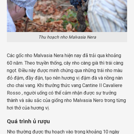
Thu hoạch nho Malvasia Nera
Các gốc nho Malvasia Nera hiện nay đã trải qua khoảng
60 năm. Theo truyền thống, cây nho càng già thì trái càng
ngọt. Điều này được minh chứng qua những trái nho màu
đỏ đậm, đầy đặn, tạo nên hương vị đậm đà và nồng nàn
cho chai vang. Khi thưởng thức vang Cantine Il Cavaliere
Rosso , người uống có thể cảm nhận được sự trưởng
thành và sâu sắc của giống nho Malvasia Nero trong từng
hơi thở của hương vị.
Quá trình ủ rượu
Nho thường được thu hoạch vào trong khoảng 10 ngày