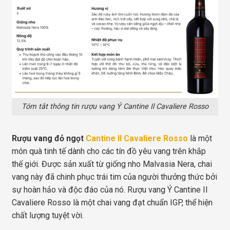
Tóm tắt thông tin rượu vang Ý Cantine Il Cavaliere Rosso
Rượu vang đỏ ngọt
Cantine Il Cavaliere Rosso
là một
món quà tinh tế dành cho các tín đồ yêu vang trên khắp
thế giới. Được sản xuất từ giống nho Malvasia Nera, chai
vang này đã chinh phục trái tim của người thưởng thức bởi
sự hoàn hảo và độc đáo của nó. Rượu vang Ý Cantine Il
Cavaliere Rosso là một chai vang đạt chuẩn IGP, thể hiện
chất lượng tuyệt vời.