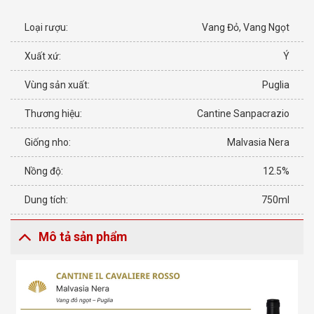
Loại rượu:
Vang Đỏ, Vang Ngọt
Xuất xứ:
Ý
Vùng sản xuất:
Puglia
Thương hiệu:
Cantine Sanpacrazio
Giống nho:
Malvasia Nera
Nồng độ:
12.5%
Dung tích:
750ml
Mô tả sản phẩm