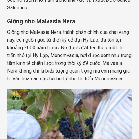
Salentino.
Giống nho Malvasia Nera
Giống nho Malvasia Nera, thành phần chính của chai vang
này, có nguồn gốc từ thời kỳ cổ đại Hy Lạp, đã tồn tại
khoảng 2000 năm trước. Nó được đặt tên theo một thị
trấn nhỏ tại Hy Lạp, Monemvasia, nơi được xem như trung
tâm kinh tế chiến lược trong thời kỳ đế quốc. Malvasia
Nera không chỉ là biểu tượng quan trọng mà còn mang giá
trị văn hóa sâu sắc tương tự như thị trấn Monemvasia.