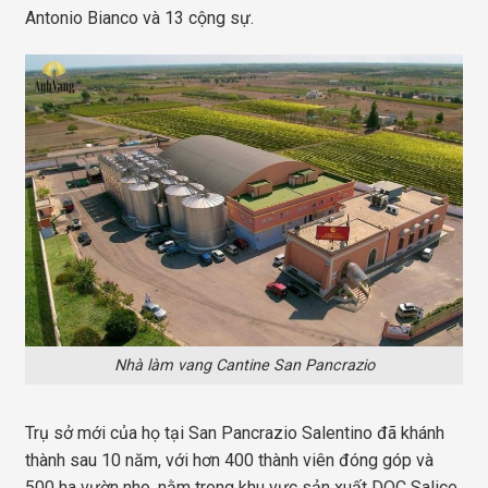
Antonio Bianco và 13 cộng sự.
Nhà làm vang Cantine San Pancrazio
Trụ sở mới của họ tại San Pancrazio Salentino đã khánh
thành sau 10 năm, với hơn 400 thành viên đóng góp và
500 ha vườn nho, nằm trong khu vực sản xuất DOC Salice