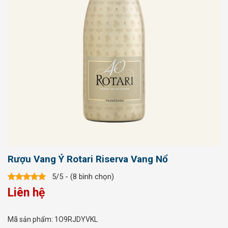
Rượu Vang Ý Rotari Riserva Vang Nổ
5/5 - (8 bình chọn)
Liên hệ
Mã sản phẩm:
1O9RJDYVKL