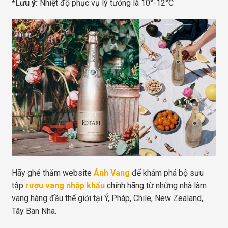
*Lưu ý:
Nhiệt độ phục vụ lý tưởng là 10°-12°C
Hãy ghé thăm website
Ánh Vang
để khám phá bộ sưu
tập
rượu vang nhập khẩu
chính hãng từ những nhà làm
vang hàng đầu thế giới tại Ý, Pháp, Chile, New Zealand,
Tây Ban Nha.