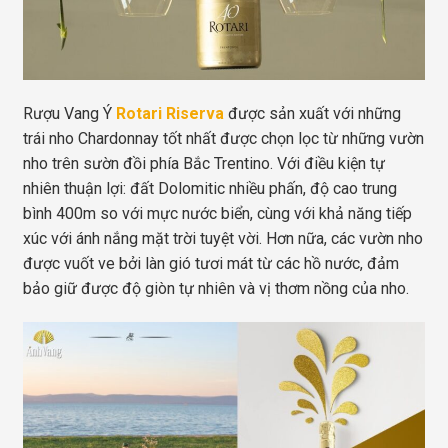
Rượu Vang Ý
Rotari Riserva
được sản xuất với những
trái nho Chardonnay tốt nhất được chọn lọc từ những vườn
nho trên sườn đồi phía Bắc Trentino. Với điều kiện tự
nhiên thuận lợi: đất Dolomitic nhiều phấn, độ cao trung
bình 400m so với mực nước biển, cùng với khả năng tiếp
xúc với ánh nắng mặt trời tuyệt vời. Hơn nữa, các vườn nho
được vuốt ve bởi làn gió tươi mát từ các hồ nước, đảm
bảo giữ được độ giòn tự nhiên và vị thơm nồng của nho.