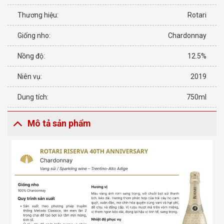
Thương hiệu:
Rotari
Giống nho:
Chardonnay
Nồng độ:
12.5%
Niên vụ:
2019
Dung tích:
750ml
Mô tả sản phẩm