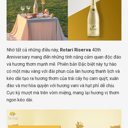
Nhờ tất cả những điều này,
Rotari Riserva
40th
Anniversary mang đến những tính năng cảm quan độc đáo
và hương thơm mạnh mẽ. Phiên bản Đặc biệt này tự hào
có một màu vàng với đài phun của làn hương thanh lịch và
kéo dài tạo ra hương thơm của trái cây họ cam quýt; xuân
đào và mơ hòa quyện với hương vani và hạt phỉ dễ chịu.
Cực kỳ mượt mà trên vòm miệng, mang lại hương vị thơm
ngon kéo dài.