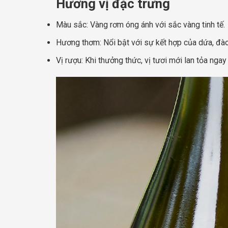
Hương vị đặc trưng
Màu sắc: Vàng rơm óng ánh với sắc vàng tinh tế.
Hương thơm: Nổi bật với sự kết hợp của dứa, đào
Vị rượu: Khi thưởng thức, vị tươi mới lan tỏa nga