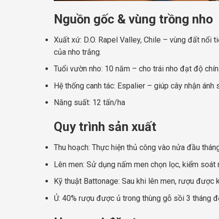
Nguồn gốc & vùng trồng nho
Xuất xứ: D.O. Rapel Valley, Chile – vùng đất nổi 
của nho trắng.
Tuổi vườn nho: 10 năm – cho trái nho đạt độ chín
Hệ thống canh tác: Espalier – giúp cây nhận ánh sá
Năng suất: 12 tấn/ha
Quy trình sản xuất
Thu hoạch: Thực hiện thủ công vào nửa đầu tháng
Lên men: Sử dụng nấm men chọn lọc, kiểm soát n
Kỹ thuật Battonage: Sau khi lên men, rượu được 
Ủ: 40% rượu được ủ trong thùng gỗ sồi 3 tháng để