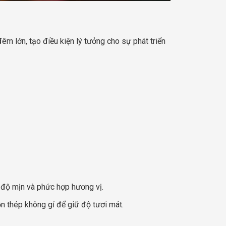
đêm lớn, tạo điều kiện lý tưởng cho sự phát triển
 độ mịn và phức hợp hương vị.
ồn thép không gỉ để giữ độ tươi mát.