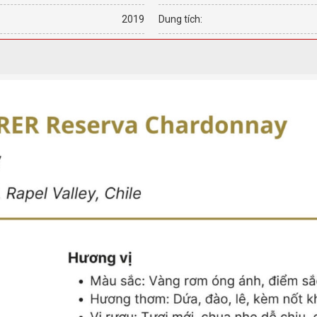
2019
Dung tích: