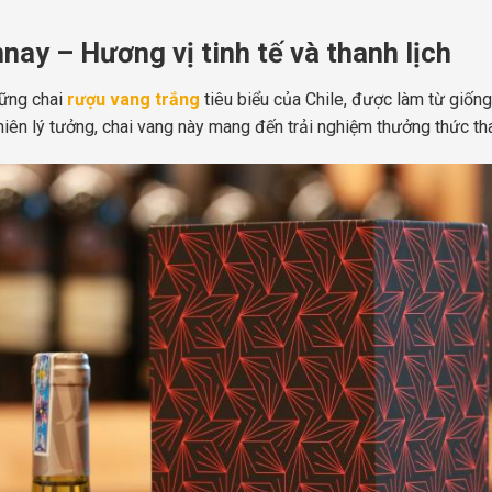
nay – Hương vị tinh tế và thanh lịch
hững chai
rượu vang trắng
tiêu biểu của Chile, được làm từ giốn
nhiên lý tưởng, chai vang này mang đến trải nghiệm thưởng thức th