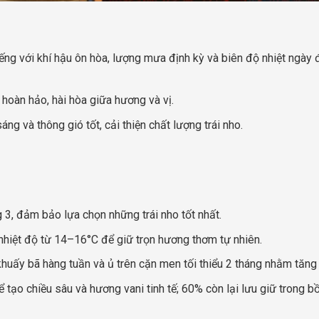
tiếng với khí hậu ôn hòa, lượng mưa định kỳ và biên độ nhiệt ngày 
 hoàn hảo, hài hòa giữa hương và vị.
ng và thông gió tốt, cải thiện chất lượng trái nho.
 3, đảm bảo lựa chọn những trái nho tốt nhất.
hiệt độ từ 14–16°C để giữ trọn hương thơm tự nhiên.
khuấy bã hàng tuần và ủ trên cặn men tối thiểu 2 tháng nhằm tăng
 tạo chiều sâu và hương vani tinh tế; 60% còn lại lưu giữ trong b