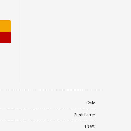
ng
Chile
Punti Ferrer
13.5%