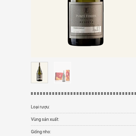
Loại rượu:
Vùng sản xuất:
Giống nho: