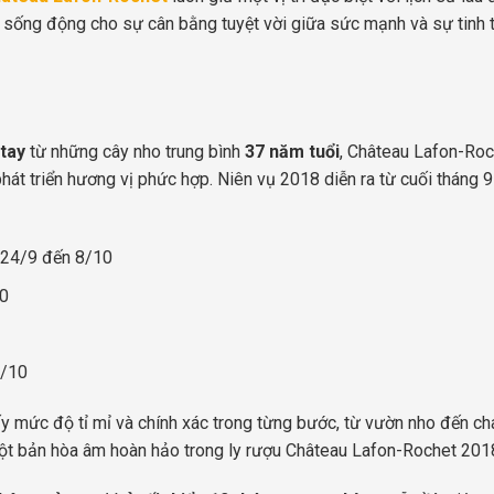
g sống động cho sự cân bằng tuyệt vời giữa sức mạnh và sự tinh
tay
từ những cây nho trung bình
37 năm tuổi
, Château Lafon-Roc
hát triển hương vị phức hợp. Niên vụ 2018 diễn ra từ cuối tháng 
 24/9 đến 8/10
10
3/10
ấy mức độ tỉ mỉ và chính xác trong từng bước, từ vườn nho đến c
ột bản hòa âm hoàn hảo trong ly rượu Château Lafon-Rochet 201