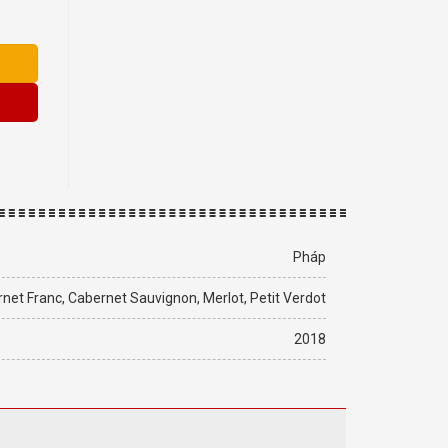
lượng
Pháp
net Franc, Cabernet Sauvignon, Merlot, Petit Verdot
2018