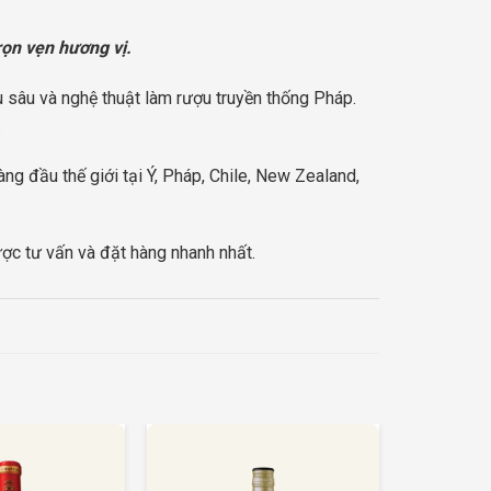
rọn vẹn hương vị.
u sâu và nghệ thuật làm rượu truyền thống Pháp.
.
g đầu thế giới tại Ý, Pháp, Chile, New Zealand,
c tư vấn và đặt hàng nhanh nhất.