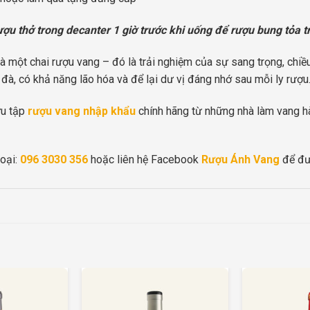
ợu thở trong decanter 1 giờ trước khi uống để rượu bung tỏa t
 một chai rượu vang – đó là trải nghiệm của sự sang trọng, chiề
à, có khả năng lão hóa và để lại dư vị đáng nhớ sau mỗi ly rượu
ưu tập
rượu vang nhập khẩu
chính hãng từ những nhà làm vang hàn
oại:
096 3030 356
hoặc liên hệ Facebook
Rượu Ánh Vang
để đượ