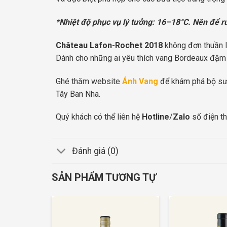
*Nhiệt độ phục vụ lý tưởng: 16–18°C. Nên để rư
Château Lafon-Rochet 2018
không đơn thuần là
Dành cho những ai yêu thích vang Bordeaux đậm đ
Ghé thăm website
Ánh Vang
để khám phá bộ s
Tây Ban Nha.
Quý khách có thể liên hệ
Hotline
/
Zalo
số điện th
Đánh giá (0)
SẢN PHẨM TƯƠNG TỰ