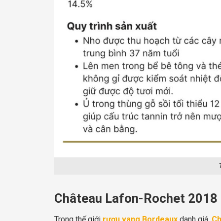
Château Lafon-Rochet 2018 –
Trong thế giới
rượu vang Bordeaux
danh giá,
Ch