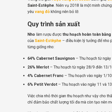
Saint-Estèphe
. Niên vụ 2018 là một minh chứn
yêu
vang đỏ
không nên bỏ lỡ.
Quy trình sản xuất
Nho
làm rượu được
thu hoạch hoàn toàn bằng 
của
Saint-Estèphe
– điều kiện lý tưởng để nho p
từng giống nho:
64% Cabernet Sauvignon
– Thu hoạch từ ngày
26% Merlot
– Thu hoạch từ ngày 28/9 đến 13/
4% Cabernet Franc
– Thu hoạch vào ngày 1/10
6% Petit Verdot
– Thu hoạch vào ngày 11 và 1
Việc chia nhỏ thời gian thu hoạch như vậy cho th
chỉ đảm bảo chất lượng tối đa mà còn tạo nên m