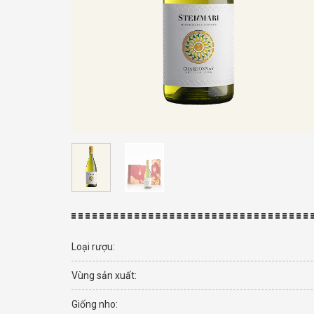
Loại rượu:
Vùng sản xuất:
Giống nho: