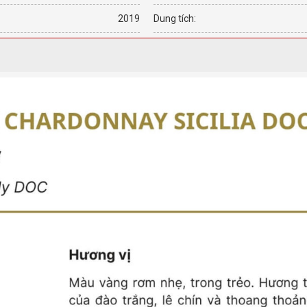
2019
Dung tích: