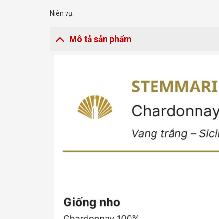
Niên vụ:
Mô tả sản phẩm