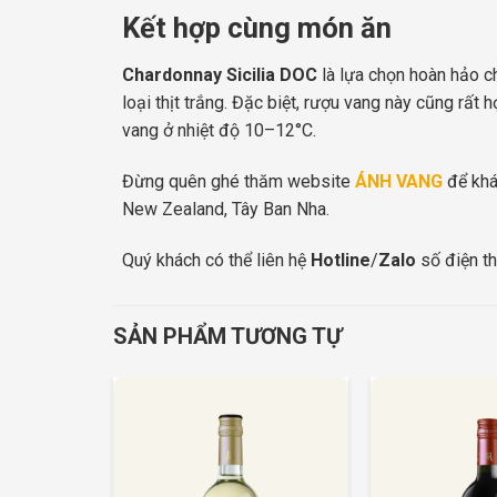
Kết hợp cùng món ăn
Chardonnay Sicilia DOC
là lựa chọn hoàn hảo ch
loại thịt trắng. Đặc biệt, rượu vang này cũng rất
vang ở nhiệt độ 10–12°C.
Đừng quên ghé thăm website
ÁNH VANG
để khá
New Zealand, Tây Ban Nha.
Quý khách có thể liên hệ
Hotline
/
Zalo
số điện th
SẢN PHẨM TƯƠNG TỰ