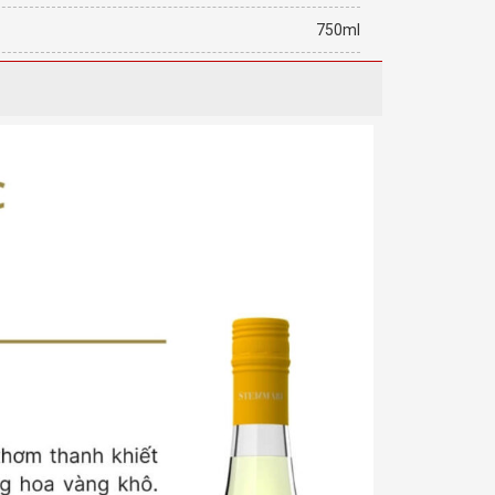
750ml