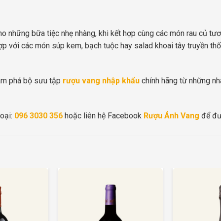
o những bữa tiệc nhẹ nhàng, khi kết hợp cùng các món rau củ tươi
 hợp với các món súp kem, bạch tuộc hay salad khoai tây truyền th
m phá bộ sưu tập
rượu vang nhập khẩu
chính hãng từ những nhà 
oại:
096 3030 356
hoặc liên hệ Facebook
Rượu Ánh Vang
để đượ