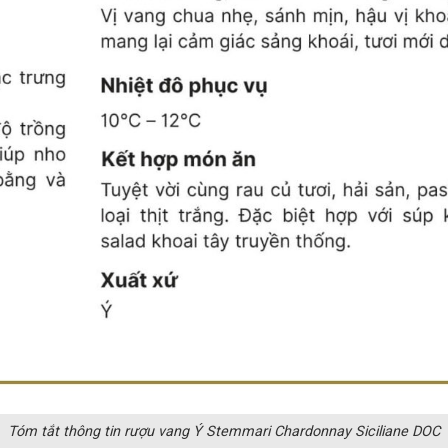
Tóm tắt thông tin rượu vang Ý Stemmari Chardonnay Siciliane DOC