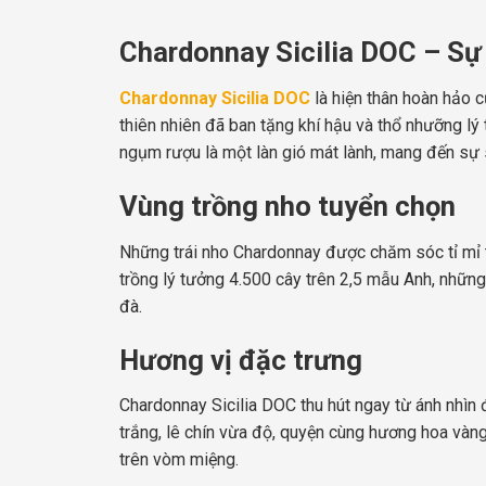
Chardonnay Sicilia DOC – Sự 
Chardonnay Sicilia DOC
là hiện thân hoàn hảo c
thiên nhiên đã ban tặng khí hậu và thổ nhưỡng l
ngụm rượu là một làn gió mát lành, mang đến sự 
Vùng trồng nho tuyển chọn
Những trái nho Chardonnay được chăm sóc tỉ mỉ trê
trồng lý tưởng 4.500 cây trên 2,5 mẫu Anh, những
đà.
Hương vị đặc trưng
Chardonnay Sicilia DOC thu hút ngay từ ánh nhìn 
trắng, lê chín vừa độ, quyện cùng hương hoa vàng
trên vòm miệng.