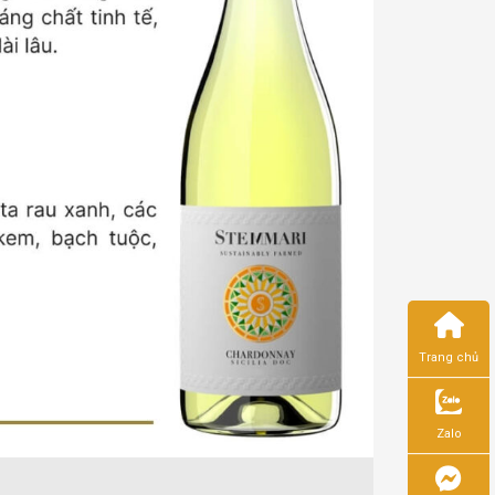
Trang chủ
Zalo