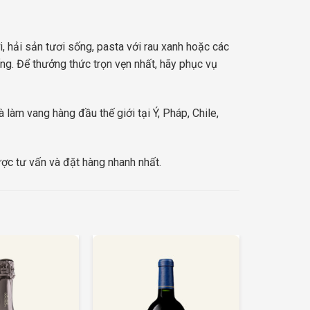
, hải sản tươi sống, pasta với rau xanh hoặc các
ống. Để thưởng thức trọn vẹn nhất, hãy phục vụ
làm vang hàng đầu thế giới tại Ý, Pháp, Chile,
c tư vấn và đặt hàng nhanh nhất.