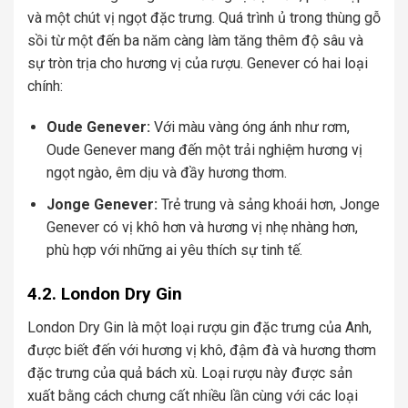
và một chút vị ngọt đặc trưng. Quá trình ủ trong thùng gỗ
sồi từ một đến ba năm càng làm tăng thêm độ sâu và
sự tròn trịa cho hương vị của rượu. Genever có hai loại
chính:
Oude Genever:
Với màu vàng óng ánh như rơm,
Oude Genever mang đến một trải nghiệm hương vị
ngọt ngào, êm dịu và đầy hương thơm.
Jonge Genever:
Trẻ trung và sảng khoái hơn, Jonge
Genever có vị khô hơn và hương vị nhẹ nhàng hơn,
phù hợp với những ai yêu thích sự tinh tế.
4.2. London Dry Gin
London Dry Gin là một loại rượu gin đặc trưng của Anh,
được biết đến với hương vị khô, đậm đà và hương thơm
đặc trưng của quả bách xù. Loại rượu này được sản
xuất bằng cách chưng cất nhiều lần cùng với các loại