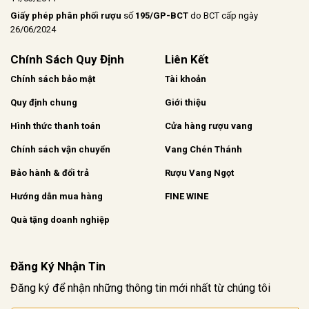
Giấy phép phân phối rượu
số
195/GP-BCT
do BCT cấp ngày
26/06/2024
Chính Sách Quy Định
Liên Kết
Chính sách bảo mật
Tài khoản
Quy định chung
Giới thiệu
Hình thức thanh toán
Cửa hàng rượu vang
Chính sách vận chuyển
Vang Chén Thánh
Bảo hành & đổi trả
Rượu Vang Ngọt
Hướng dẫn mua hàng
FINE WINE
Quà tặng doanh nghiệp
Đăng Ký Nhận Tin
Đăng ký để nhận những thông tin mới nhất từ chúng tôi