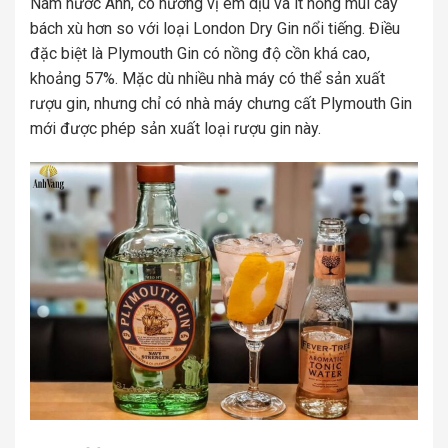
Nam nước Anh, có hương vị êm dịu và ít nồng mùi cây
bách xù hơn so với loại London Dry Gin nổi tiếng. Điều
đặc biệt là Plymouth Gin có nồng độ cồn khá cao,
khoảng 57%. Mặc dù nhiều nhà máy có thể sản xuất
rượu gin, nhưng chỉ có nhà máy chưng cất Plymouth Gin
mới được phép sản xuất loại rượu gin này.