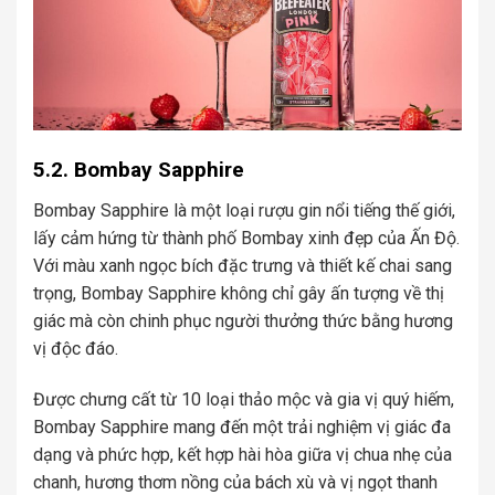
5.2. Bombay Sapphire
Bombay Sapphire là một loại rượu gin nổi tiếng thế giới,
lấy cảm hứng từ thành phố Bombay xinh đẹp của Ấn Độ.
Với màu xanh ngọc bích đặc trưng và thiết kế chai sang
trọng, Bombay Sapphire không chỉ gây ấn tượng về thị
giác mà còn chinh phục người thưởng thức bằng hương
vị độc đáo.
Được chưng cất từ 10 loại thảo mộc và gia vị quý hiếm,
Bombay Sapphire mang đến một trải nghiệm vị giác đa
dạng và phức hợp, kết hợp hài hòa giữa vị chua nhẹ của
chanh, hương thơm nồng của bách xù và vị ngọt thanh