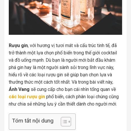
Rượu gin
, với hương vị tươi mát và cấu trúc tinh tế, đã
trở thành một lựa chọn phổ biến trong thế giới cocktail
và đồ uống mạnh. Dù bạn là người mới bắt đầu khám
phá gin hay là một người sành sỏi trong lĩnh vực này,
hiểu rõ về các loại rượu gin sẽ giúp bạn chọn lựa và
thưởng thức một cách tốt nhất. Và trong bài viết này,
Ánh Vang
sẽ cung cấp cho bạn cái nhìn tổng quan về
các loại rượu gin
phổ biến, cách phân loại chúng cũng
như chia sẻ những lưu ý cần thiết dành cho người mới.
Tóm tắt nội dung