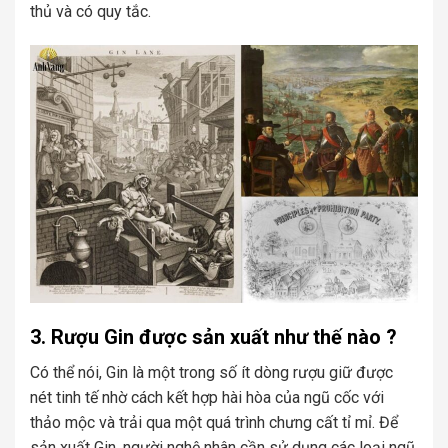
thủ và có quy tắc.
3. Rượu Gin được sản xuất như thế nào ?
Có thể nói, Gin là một trong số ít dòng rượu giữ được
nét tinh tế nhờ cách kết hợp hài hòa của ngũ cốc với
thảo mộc và trải qua một quá trình chưng cất tỉ mỉ. Để
sản xuất Gin, người nghệ nhân cần sử dụng các loại ngũ