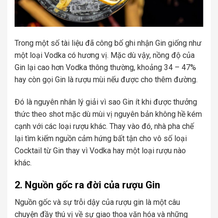
Trong một số tài liệu đã công bố ghi nhận Gin giống như
một loại Vodka có hương vị. Mặc dù vậy, nồng độ của
Gin lại cao hơn Vodka thông thường, khoảng 34 – 47%
hay còn gọi Gin là rượu mùi nếu được cho thêm đường.
Đó là nguyên nhân lý giải vì sao Gin ít khi được thưởng
thức theo shot mặc dù mùi vị nguyên bản không hề kém
cạnh với các loại rượu khác. Thay vào đó, nhà pha chế
lại tìm kiếm nguồn cảm hứng bất tận cho vô số loại
Cocktail từ Gin thay vì Vodka hay một loại rượu nào
khác.
2. Nguồn gốc ra đời của rượu Gin
Nguồn gốc và sự trỗi dậy của rượu gin là một câu
chuyện đầy thú vị về sự giao thoa văn hóa và những