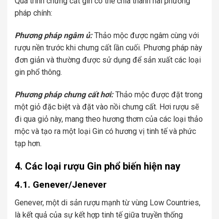
Quá trình chưng cất gin có thể chia thành hai phương
pháp chính:
Phương pháp ngâm ủ:
Thảo mộc được ngâm cùng với
rượu nền trước khi chưng cất lần cuối. Phương pháp này
đơn giản và thường được sử dụng để sản xuất các loại
gin phổ thông.
Phương pháp chưng cất hơi:
Thảo mộc được đặt trong
một giỏ đặc biệt và đặt vào nồi chưng cất. Hơi rượu sẽ
đi qua giỏ này, mang theo hương thơm của các loại thảo
mộc và tạo ra một loại Gin có hương vị tinh tế và phức
tạp hơn.
4. Các loại rượu Gin phổ biến hiện nay
4.1. Genever/Jenever
Genever, một di sản rượu mạnh từ vùng Low Countries,
là kết quả của sự kết hợp tinh tế giữa truyền thống