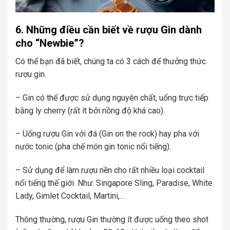
6. Những điều cần biết về rượu Gin dành
cho “Newbie”?
Có thể bạn đã biết, chúng ta có 3 cách để thưởng thức
rượu gin.
– Gin có thể được sử dụng nguyên chất, uống trực tiếp
bằng ly cherry (rất ít bởi nồng độ khá cao).
– Uống rượu Gin với đá (Gin on the rock) hay pha với
nước tonic (pha chế món gin tonic nổi tiếng).
– Sử dụng để làm rượu nền cho rất nhiều loại cocktail
nổi tiếng thế giới. Như: Singapore Sling, Paradise, White
Lady, Gimlet Cocktail, Martini,…
Thông thường, rượu Gin thường ít được uống theo shot