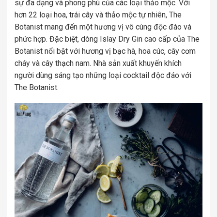
sự đa dạng và phong phú của các loại thảo mộc. Với
hơn 22 loại hoa, trái cây và thảo mộc tự nhiên, The
Botanist mang đến một hương vị vô cùng độc đáo và
phức hợp. Đặc biệt, dòng Islay Dry Gin cao cấp của The
Botanist nổi bật với hương vị bạc hà, hoa cúc, cây cơm
cháy và cây thạch nam. Nhà sản xuất khuyến khích
người dùng sáng tạo những loại cocktail độc đáo với
The Botanist.