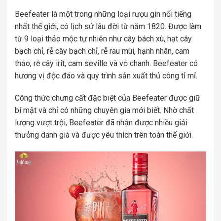
Beefeater là một trong những loại rượu gin nổi tiếng
nhất thế giới, có lịch sử lâu đời từ năm 1820. Được làm
từ 9 loại thảo mộc tự nhiên như cây bách xù, hạt cây
bạch chỉ, rễ cây bạch chỉ, rễ rau mùi, hạnh nhân, cam
thảo, rễ cây irit, cam seville và vỏ chanh. Beefeater có
hương vị độc đáo và quy trình sản xuất thủ công tỉ mỉ.
Công thức chưng cất đặc biệt của Beefeater được giữ
bí mật và chỉ có những chuyên gia mới biết. Nhờ chất
lượng vượt trội, Beefeater đã nhận được nhiều giải
thưởng danh giá và được yêu thích trên toàn thế giới.