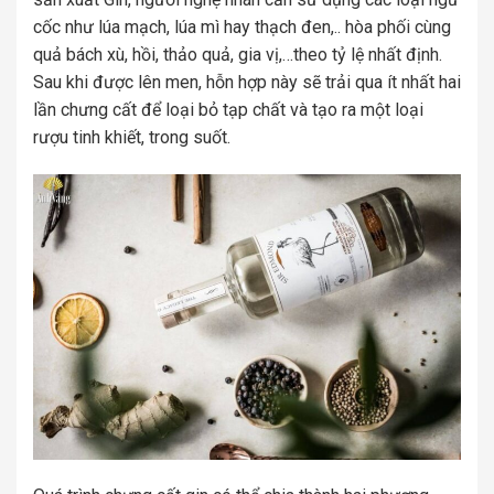
cốc như lúa mạch, lúa mì hay thạch đen,.. hòa phối cùng
quả bách xù, hồi, thảo quả, gia vị,…theo tỷ lệ nhất định.
Sau khi được lên men, hỗn hợp này sẽ trải qua ít nhất hai
lần chưng cất để loại bỏ tạp chất và tạo ra một loại
rượu tinh khiết, trong suốt.