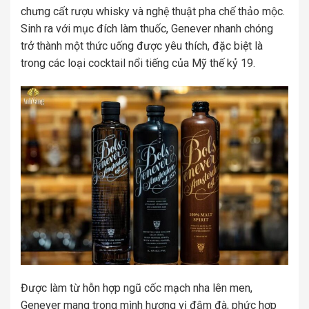
chưng cất rượu whisky và nghệ thuật pha chế thảo mộc.
Sinh ra với mục đích làm thuốc, Genever nhanh chóng
trở thành một thức uống được yêu thích, đặc biệt là
trong các loại cocktail nổi tiếng của Mỹ thế kỷ 19.
Được làm từ hỗn hợp ngũ cốc mạch nha lên men,
Genever mang trong mình hương vị đậm đà, phức hợp