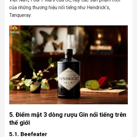
của những thương hiệu nổi tiếng như Hendrick’s,
Tanqueray.
5. Điểm mặt 3 dòng rượu Gin nổi tiếng trên
thế giới
5.1. Beefeater