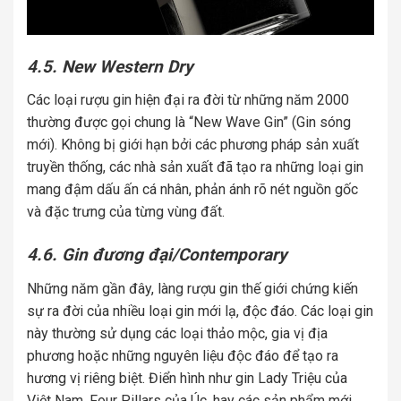
4.5. New Western Dry
Các loại rượu gin hiện đại ra đời từ những năm 2000
thường được gọi chung là “New Wave Gin” (Gin sóng
mới). Không bị giới hạn bởi các phương pháp sản xuất
truyền thống, các nhà sản xuất đã tạo ra những loại gin
mang đậm dấu ấn cá nhân, phản ánh rõ nét nguồn gốc
và đặc trưng của từng vùng đất.
4.6. Gin đương đại/Contemporary
Những năm gần đây, làng rượu gin thế giới chứng kiến
sự ra đời của nhiều loại gin mới lạ, độc đáo. Các loại gin
này thường sử dụng các loại thảo mộc, gia vị địa
phương hoặc những nguyên liệu độc đáo để tạo ra
hương vị riêng biệt. Điển hình như gin Lady Triệu của
Việt Nam, Four Pillars của Úc, hay các sản phẩm mới