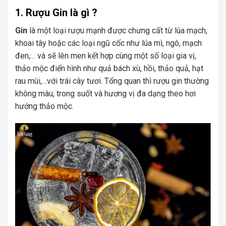
1. Rượu Gin là gì ?
Gin
là một loại rượu mạnh được chưng cất từ lúa mạch,
khoai tây hoặc các loại ngũ cốc như lúa mì, ngô, mạch
đen,… và sẽ lên men kết hợp cùng một số loại gia vị,
thảo mộc điển hình như quả bách xù, hồi, thảo quả, hạt
rau mùi,…với trái cây tươi. Tổng quan thì rượu gin thường
không màu, trong suốt và hương vị đa dạng theo hơi
hướng thảo mộc.