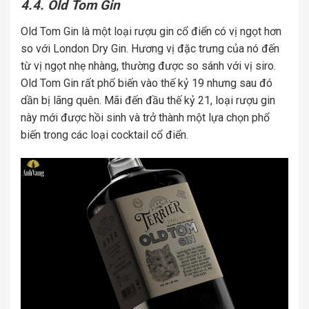
4.4. Old Tom Gin
Old Tom Gin là một loại rượu gin cổ điển có vị ngọt hơn
so với London Dry Gin. Hương vị đặc trưng của nó đến
từ vị ngọt nhẹ nhàng, thường được so sánh với vị siro.
Old Tom Gin rất phổ biến vào thế kỷ 19 nhưng sau đó
dần bị lãng quên. Mãi đến đầu thế kỷ 21, loại rượu gin
này mới được hồi sinh và trở thành một lựa chọn phổ
biến trong các loại cocktail cổ điển.