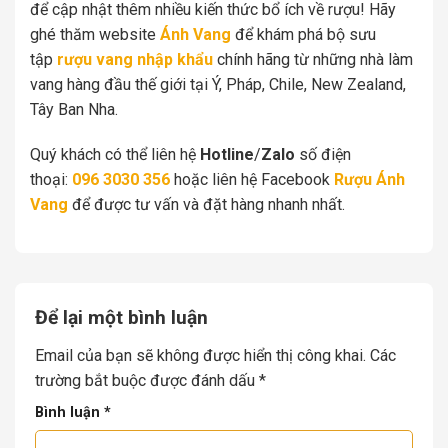
để cập nhật thêm nhiều kiến thức bổ ích về rượu! Hãy
ghé thăm website
Ánh Vang
để khám phá bộ sưu
tập
rượu vang nhập khẩu
chính hãng từ những nhà làm
vang hàng đầu thế giới tại Ý, Pháp, Chile, New Zealand,
Tây Ban Nha.
Quý khách có thể liên hệ
Hotline
/
Zalo
số điện
thoại:
096 3030 356
hoặc liên hệ Facebook
Rượu Ánh
Vang
để được tư vấn và đặt hàng nhanh nhất.
Để lại một bình luận
Email của bạn sẽ không được hiển thị công khai.
Các
trường bắt buộc được đánh dấu
*
Bình luận
*