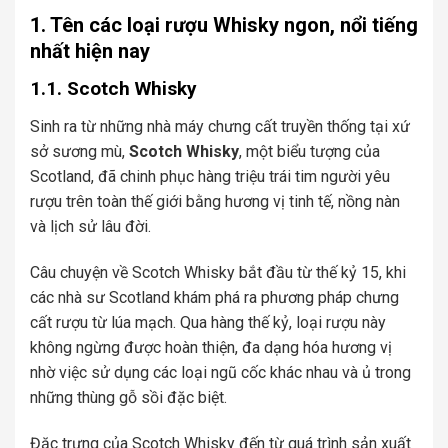
1. Tên các loại rượu Whisky ngon, nổi tiếng
nhất hiện nay
1.1. Scotch Whisky
Sinh ra từ những nhà máy chưng cất truyền thống tại xứ
sở sương mù,
Scotch Whisky
, một biểu tượng của
Scotland, đã chinh phục hàng triệu trái tim người yêu
rượu trên toàn thế giới bằng hương vị tinh tế, nồng nàn
và lịch sử lâu đời.
Câu chuyện về Scotch Whisky bắt đầu từ thế kỷ 15, khi
các nhà sư Scotland khám phá ra phương pháp chưng
cất rượu từ lúa mạch. Qua hàng thế kỷ, loại rượu này
không ngừng được hoàn thiện, đa dạng hóa hương vị
nhờ việc sử dụng các loại ngũ cốc khác nhau và ủ trong
những thùng gỗ sồi đặc biệt.
Đặc trưng của Scotch Whisky đến từ quá trình sản xuất