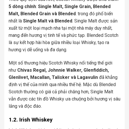
5 dòng chính
:
Single Malt, Single Grain, Blended
Malt, Blended Grain và Blended
. trong đó phổ biến
nhất là
Single Malt và Blended
. Single Malt được sản
xuất từ một loại mạch nha tại một nhà máy duy nhất,
mang đến hương vị tinh tế và phức tạp. Blended Scotch
là sự kết hợp hài hòa giữa nhiều loại Whisky, tạo ra
hương vị dễ uống và đa dạng.
Một số thương hiệu Scotch Whisky nổi tiếng thế giới
như
Chivas Regal, Johnnie Walker, Glenfiddich,
Glenlivet, Macallan, Talisker và Lagavulin
đã khẳng
định vị thế của mình qua nhiều thế hệ. Mặc dù Blended
Scotch thường có giá cả phải chăng hơn, Single Malt
vẫn được các tín đồ Whisky ưa chuộng bởi hương vị sâu
lắng và độc đáo.
1.2. Irish Whiskey