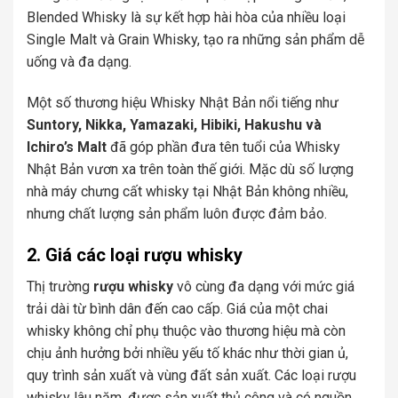
Blended Whisky là sự kết hợp hài hòa của nhiều loại
Single Malt và Grain Whisky, tạo ra những sản phẩm dễ
uống và đa dạng.
Một số thương hiệu Whisky Nhật Bản nổi tiếng như
Suntory, Nikka, Yamazaki, Hibiki, Hakushu và
Ichiro’s Malt
đã góp phần đưa tên tuổi của Whisky
Nhật Bản vươn xa trên toàn thế giới. Mặc dù số lượng
nhà máy chưng cất whisky tại Nhật Bản không nhiều,
nhưng chất lượng sản phẩm luôn được đảm bảo.
2. Giá các loại rượu whisky
Thị trường
rượu whisky
vô cùng đa dạng với mức giá
trải dài từ bình dân đến cao cấp. Giá của một chai
whisky không chỉ phụ thuộc vào thương hiệu mà còn
chịu ảnh hưởng bởi nhiều yếu tố khác như thời gian ủ,
quy trình sản xuất và vùng đất sản xuất. Các loại rượu
whisky lâu năm, được sản xuất thủ công và có nguồn