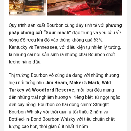
Quy trình sản xuất Bourbon cũng đầy tinh tế với
phương
pháp chưng cất “Sour mash”
đặc trưng và yêu cầu về
nồng độ rượu khi đổ vào thùng không quá 63%.
Kentucky và Tennessee, với điều kiện tự nhiên lý tưởng,
là những cái nôi sản sinh ra những chai Bourbon chất
lượng hàng đầu.
Thị trường Bourbon vô cùng đa dạng với những thương
hiệu nổi tiếng như
Jim Beam, Maker’s Mark, Wild
Turkey và Woodford Reserve,
mỗi loại đều mang
đến những trải nghiệm hương vị riêng biệt, từ ngọt ngào
đến cay nồng. Bourbon có hai dòng chính: Straight
Bourbon Whisky với thời gian ủ tối thiểu 2 năm và
Bottled-in-Bond Bourbon Whisky với tiêu chuẩn chất
lượng cao hơn, thời gian ủ ít nhất 4 năm