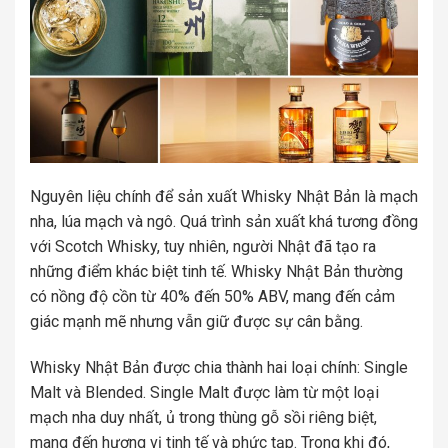
Nguyên liệu chính để sản xuất Whisky Nhật Bản là mạch
nha, lúa mạch và ngô. Quá trình sản xuất khá tương đồng
với Scotch Whisky, tuy nhiên, người Nhật đã tạo ra
những điểm khác biệt tinh tế. Whisky Nhật Bản thường
có nồng độ cồn từ 40% đến 50% ABV, mang đến cảm
giác mạnh mẽ nhưng vẫn giữ được sự cân bằng.
Whisky Nhật Bản được chia thành hai loại chính: Single
Malt và Blended. Single Malt được làm từ một loại
mạch nha duy nhất, ủ trong thùng gỗ sồi riêng biệt,
mang đến hương vị tinh tế và phức tạp. Trong khi đó,