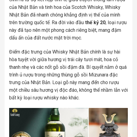
của Nhật Bản và tinh hoa của Scotch Whisky, Whisky
Nhật Bản đã nhanh chóng khẳng định vị thế của mình
trên trường quốc tế. Ra đời vào đầu
thế kỷ 20
, loại rượu
này đã tạo nên một phong cách riêng biệt, mang đậm
dấu ấn của đất nước mặt trời mọc.
Điểm đặc trưng của Whisky Nhật Bản chính là sự hài
hòa tuyệt vời giữa hương vị trái cây tươi mát, hoa cỏ
thanh nhẹ và các nốt gỗ sồi đậm đà. Bí quyết nằm ở quá
trình ủ rượu trong những thùng gỗ sồi Mizunara đặc
trưng của Nhật Bản. Loại gỗ này mang đến cho rượu
một chiều sâu hương vị độc đáo, không thể nhầm lẫn với
bất kỳ loại rượu whisky nào khác.