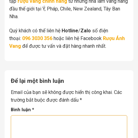
tập
rượu vang chính hãng
từ những nhà làm vang hàng
đầu thế giới tại Ý, Pháp, Chile, New Zealand, Tây Ban
Nha.
Quý khách có thể liên hệ
Hotline
/
Zalo
số điện
thoại:
096 3030 356
hoặc liên hệ Facebook
Rượu Ánh
Vang
để được tư vấn và đặt hàng nhanh nhất.
Để lại một bình luận
Email của bạn sẽ không được hiển thị công khai.
Các
trường bắt buộc được đánh dấu
*
Bình luận
*