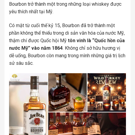
Bourbon trở thành một trong những loại whiskey được
yêu thích nhất tại Mỹ.
Có mặt từ cuối thế kỷ 15, Bourbon đã trở thành một
phần không thể thiếu trong di sản văn hóa của nước Mỹ,
thậm chí được Quốc hội Mỹ
tôn vinh là “Quốc hồn của
nước Mỹ” vào năm 1864
. Không chỉ sở hữu hương vị
dễ uống, Bourbon còn mang trong mình những giá trị lịch
sử sâu sắc.