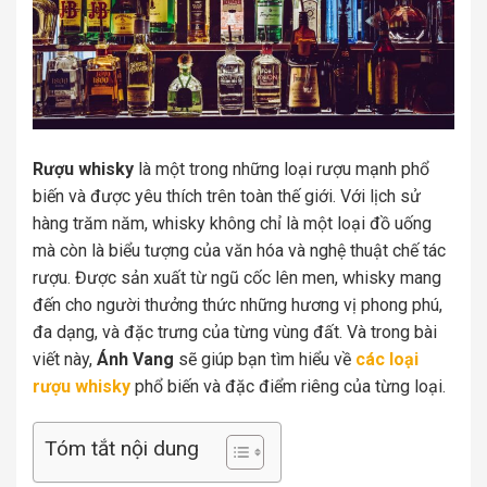
Rượu whisky
là một trong những loại rượu mạnh phổ
biến và được yêu thích trên toàn thế giới. Với lịch sử
hàng trăm năm, whisky không chỉ là một loại đồ uống
mà còn là biểu tượng của văn hóa và nghệ thuật chế tác
rượu. Được sản xuất từ ngũ cốc lên men, whisky mang
đến cho người thưởng thức những hương vị phong phú,
đa dạng, và đặc trưng của từng vùng đất. Và trong bài
viết này,
Ánh Vang
sẽ giúp bạn tìm hiểu về
các loại
rượu whisky
phổ biến và đặc điểm riêng của từng loại.
Tóm tắt nội dung