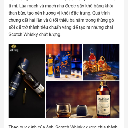
tỉ mỉ. Lúa mạch và mạch nha được sấy khô bằng khói
than bùn, tạo nên hương vị khói đặc trưng. Quá trình
chưng cất hai lần và ủ tối thiểu ba năm trong thùng gỗ
sồi đã trở thành tiêu chuẩn vàng để tạo ra những chai
Scotch Whisky chất lượng.
Theo quy định của Anh, Scotch Whisky được chia thành