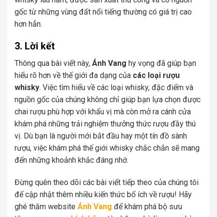
gốc từ những vùng đất nổi tiếng thường có giá trị cao
hơn hẳn.
3. Lời kết
Thông qua bài viết này,
Ánh Vang
hy vọng đã giúp bạn
hiểu rõ hơn về thế giới đa dạng của
các loại rượu
whisky
. Việc tìm hiểu về các loại whisky, đặc điểm và
nguồn gốc của chúng không chỉ giúp bạn lựa chọn được
chai rượu phù hợp với khẩu vị mà còn mở ra cánh cửa
khám phá những trải nghiệm thưởng thức rượu đầy thú
vị. Dù bạn là người mới bắt đầu hay một tín đồ sành
rượu, việc khám phá thế giới whisky chắc chắn sẽ mang
đến những khoảnh khắc đáng nhớ.
Đừng quên theo dõi các bài viết tiếp theo của chúng tôi
để cập nhật thêm nhiều kiến thức bổ ích về rượu! Hãy
ghé thăm website
Ánh Vang
để khám phá bộ sưu