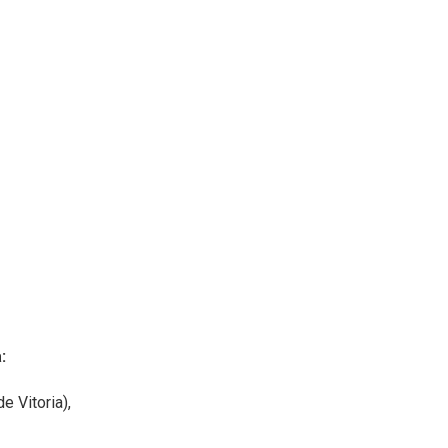
:
e Vitoria),