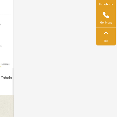
Facebook
Gọi Ngay
Top
 Zabala