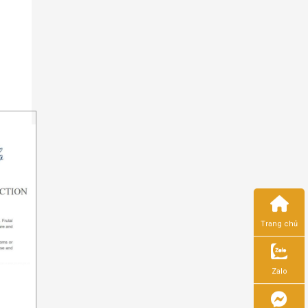
Trang chủ
Zalo