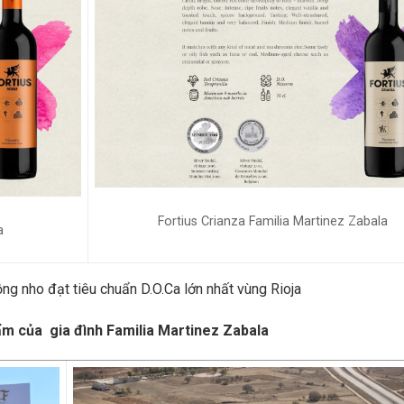
Fortius Crianza Familia Martinez Zabala
a
ồng nho đạt tiêu chuẩn D.O.Ca lớn nhất vùng Rioja
hẩm của gia đình Familia Martinez Zabala