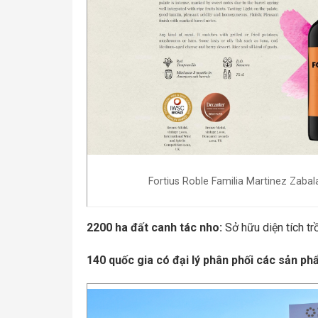
Fortius Roble Familia Martinez Zabal
2200 ha đất canh tác nho:
Sở hữu diện tích tr
140 quốc gia có đại lý phân phối các sản p