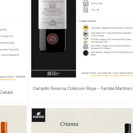
Campillo Reserva Collecion Rioja – Familia Martinez
 Zabala