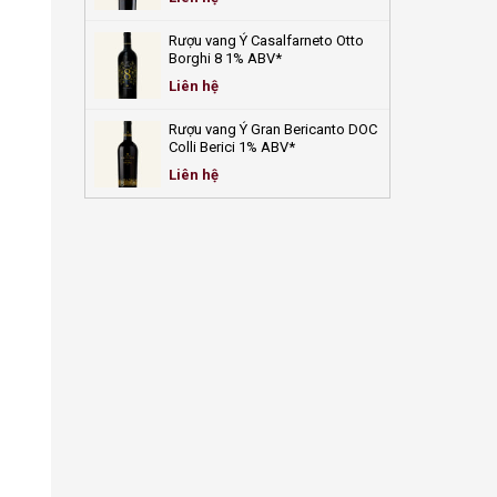
Rượu vang Ý Casalfarneto Otto
Borghi 8 1% ABV*
Liên hệ
Rượu vang Ý Gran Bericanto DOC
Colli Berici 1% ABV*
Liên hệ