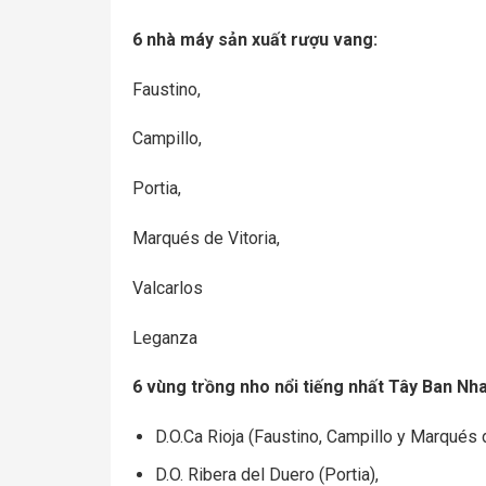
6 nhà máy sản xuất rượu vang:
Faustino,
Campillo,
Portia,
Marqués de Vitoria,
Valcarlos
Leganza
6 vùng trồng nho nổi tiếng nhất Tây Ban Nha
D.O.Ca Rioja (Faustino, Campillo y Marqués d
D.O. Ribera del Duero (Portia),