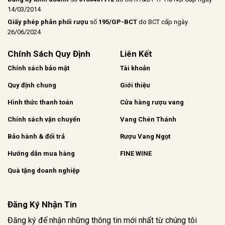
14/03/2014
Giấy phép phân phối rượu
số
195/GP-BCT
do BCT cấp ngày
26/06/2024
Chính Sách Quy Định
Liên Kết
Chính sách bảo mật
Tài khoản
Quy định chung
Giới thiệu
Hình thức thanh toán
Cửa hàng rượu vang
Chính sách vận chuyển
Vang Chén Thánh
Bảo hành & đổi trả
Rượu Vang Ngọt
Hướng dẫn mua hàng
FINE WINE
Quà tặng doanh nghiệp
Đăng Ký Nhận Tin
Đăng ký để nhận những thông tin mới nhất từ chúng tôi