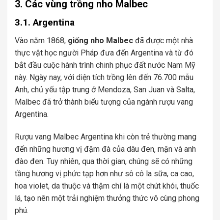
3. Các vùng trồng nho Malbec
3.1. Argentina
Vào năm 1868,
giống nho Malbec
đã được một nhà
thực vật học người Pháp đưa đến Argentina và từ đó
bắt đầu cuộc hành trình chinh phục đất nước Nam Mỹ
này. Ngày nay, với diện tích trồng lên đến 76.700 mẫu
Anh, chủ yếu tập trung ở Mendoza, San Juan và Salta,
Malbec đã trở thành biểu tượng của ngành rượu vang
Argentina.
Rượu vang Malbec Argentina khi còn trẻ thường mang
đến những hương vị đậm đà của dâu đen, mận và anh
đào đen. Tuy nhiên, qua thời gian, chúng sẽ có những
tầng hương vị phức tạp hơn như sô cô la sữa, ca cao,
hoa violet, da thuộc và thậm chí là một chút khói, thuốc
lá, tạo nên một trải nghiệm thưởng thức vô cùng phong
phú.