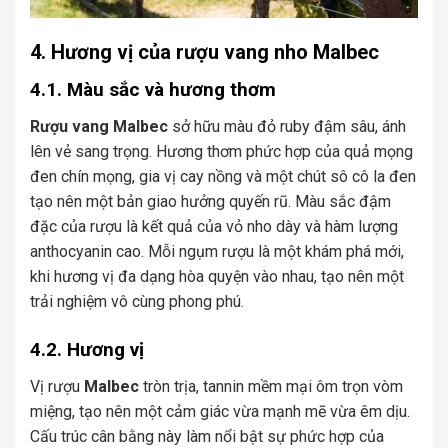
4. Hương vị của rượu vang nho Malbec
4.1. Màu sắc và hương thơm
Rượu vang Malbec
sở hữu màu đỏ ruby đậm sâu, ánh
lên vẻ sang trọng. Hương thơm phức hợp của quả mọng
đen chín mọng, gia vị cay nồng và một chút sô cô la đen
tạo nên một bản giao hưởng quyến rũ. Màu sắc đậm
đặc của rượu là kết quả của vỏ nho dày và hàm lượng
anthocyanin cao. Mỗi ngụm rượu là một khám phá mới,
khi hương vị đa dạng hòa quyện vào nhau, tạo nên một
trải nghiệm vô cùng phong phú.
4.2. Hương vị
Vị rượu
Malbec
tròn trịa, tannin mềm mại ôm trọn vòm
miệng, tạo nên một cảm giác vừa mạnh mẽ vừa êm dịu.
Cấu trúc cân bằng này làm nổi bật sự phức hợp của