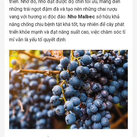
triển. Nhờ đó, nho đạt được độ chín tối ưu, mang đến
những trái ngọt đậm đà và tạo nên những chai rượu
vang với hương vị độc đáo.
Nho Malbec
sở hữu khả
năng chống chịu bệnh tật khá tốt, tuy nhiên để cây phát
triển khỏe mạnh và đạt năng suất cao, việc chăm sóc tỉ
mỉ vẫn là yếu tố quyết định.