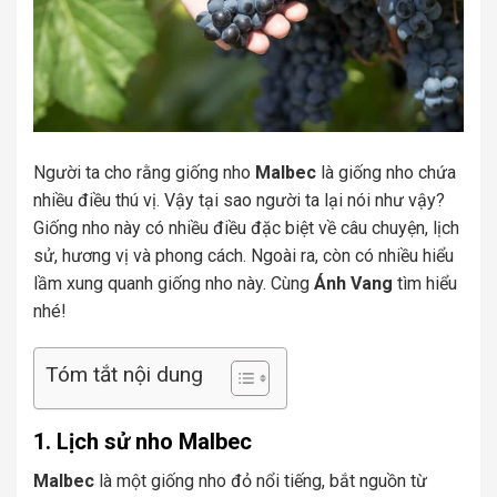
Người ta cho rằng giống nho
Malbec
là giống nho chứa
nhiều điều thú vị. Vậy tại sao người ta lại nói như vậy?
Giống nho này có nhiều điều đặc biệt về câu chuyện, lịch
sử, hương vị và phong cách. Ngoài ra, còn có nhiều hiểu
lầm xung quanh giống nho này. Cùng
Ánh Vang
tìm hiểu
nhé!
Tóm tắt nội dung
1. Lịch sử nho Malbec
Malbec
là một giống nho đỏ nổi tiếng, bắt nguồn từ