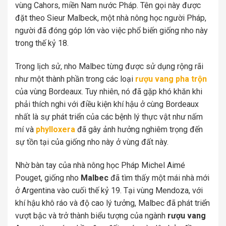
vùng Cahors, miền Nam nước Pháp. Tên gọi này được
đặt theo Sieur Malbeck, một nhà nông học người Pháp,
người đã đóng góp lớn vào việc phổ biến giống nho này
trong thế kỷ 18.
Trong lịch sử, nho Malbec từng được sử dụng rộng rãi
như một thành phần trong các loại
rượu vang pha trộn
của vùng Bordeaux. Tuy nhiên, nó đã gặp khó khăn khi
phải thích nghi với điều kiện khí hậu ở cùng Bordeaux
nhất là sự phát triển của các bệnh lý thực vật như nấm
mí và
phylloxera
đã gây ảnh hưởng nghiêm trọng đến
sự tồn tại của giống nho này ở vùng đất này.
Nhờ bàn tay của nhà nông học Pháp Michel Aimé
Pouget, giống nho
Malbec
đã tìm thấy một mái nhà mới
ở Argentina vào cuối thế kỷ 19. Tại vùng Mendoza, với
khí hậu khô ráo và độ cao lý tưởng, Malbec đã phát triển
vượt bậc và trở thành biểu tượng của ngành
rượu vang