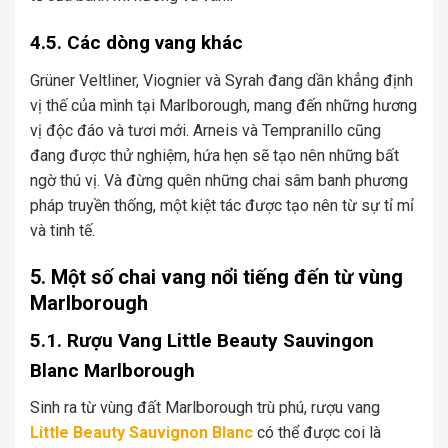
4.5. Các dòng vang khác
Grüner Veltliner, Viognier và Syrah đang dần khẳng định
vị thế của mình tại Marlborough, mang đến những hương
vị độc đáo và tươi mới. Arneis và Tempranillo cũng
đang được thử nghiệm, hứa hẹn sẽ tạo nên những bất
ngờ thú vị. Và đừng quên những chai sâm banh phương
pháp truyền thống, một kiệt tác được tạo nên từ sự tỉ mỉ
và tinh tế.
5. Một số chai vang nổi tiếng đến từ vùng
Marlborough
5.1. Rượu Vang Little Beauty Sauvingon
Blanc Marlborough
Sinh ra từ vùng đất Marlborough trù phú, rượu vang
Little Beauty Sauvignon Blanc
có thể được coi là