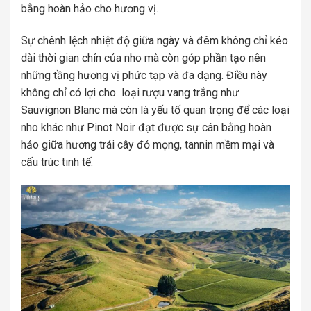
bằng hoàn hảo cho hương vị.
Sự chênh lệch nhiệt độ giữa ngày và đêm không chỉ kéo
dài thời gian chín của nho mà còn góp phần tạo nên
những tầng hương vị phức tạp và đa dạng. Điều này
không chỉ có lợi cho loại rượu vang trắng như
Sauvignon Blanc mà còn là yếu tố quan trọng để các loại
nho khác như Pinot Noir đạt được sự cân bằng hoàn
hảo giữa hương trái cây đỏ mọng, tannin mềm mại và
cấu trúc tinh tế.