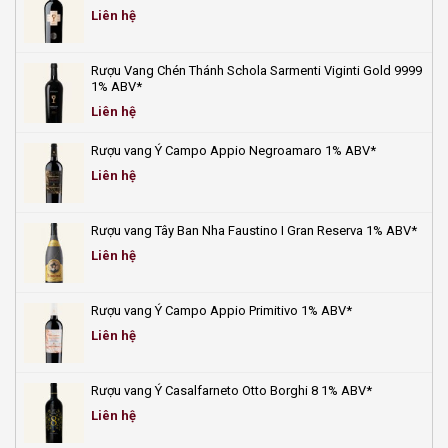
nhiệt
Liên hệ
ngày
hè!
Rượu Vang Chén Thánh Schola Sarmenti Viginti Gold 9999
1% ABV*
Liên hệ
Rượu vang Ý Campo Appio Negroamaro 1% ABV*
Liên hệ
Rượu vang Tây Ban Nha Faustino I Gran Reserva 1% ABV*
Liên hệ
Rượu vang Ý Campo Appio Primitivo 1% ABV*
Liên hệ
Rượu vang Ý Casalfarneto Otto Borghi 8 1% ABV*
Liên hệ