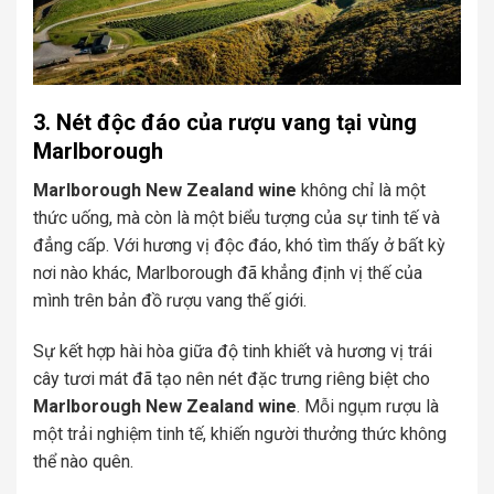
3. Nét độc đáo của rượu vang tại vùng
Marlborough
Marlborough New Zealand wine
không chỉ là một
thức uống, mà còn là một biểu tượng của sự tinh tế và
đẳng cấp. Với hương vị độc đáo, khó tìm thấy ở bất kỳ
nơi nào khác, Marlborough đã khẳng định vị thế của
mình trên bản đồ rượu vang thế giới.
Sự kết hợp hài hòa giữa độ tinh khiết và hương vị trái
cây tươi mát đã tạo nên nét đặc trưng riêng biệt cho
Marlborough New Zealand wine
. Mỗi ngụm rượu là
một trải nghiệm tinh tế, khiến người thưởng thức không
thể nào quên.