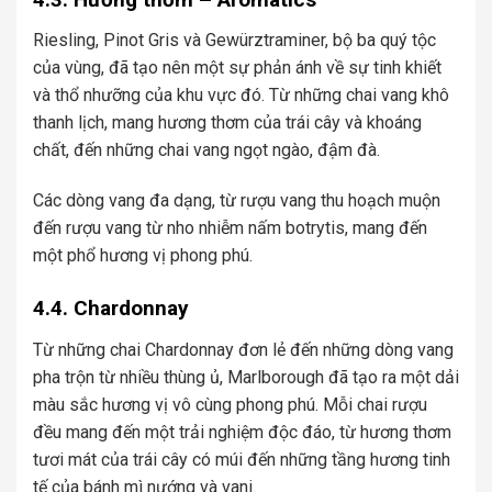
Riesling, Pinot Gris và Gewürztraminer, bộ ba quý tộc
của vùng, đã tạo nên một sự phản ánh về sự tinh khiết
và thổ nhưỡng của khu vực đó. Từ những chai vang khô
thanh lịch, mang hương thơm của trái cây và khoáng
chất, đến những chai vang ngọt ngào, đậm đà.
Các dòng vang đa dạng, từ rượu vang thu hoạch muộn
đến rượu vang từ nho nhiễm nấm botrytis, mang đến
một phổ hương vị phong phú.
4.4. Chardonnay
Từ những chai Chardonnay đơn lẻ đến những dòng vang
pha trộn từ nhiều thùng ủ, Marlborough đã tạo ra một dải
màu sắc hương vị vô cùng phong phú. Mỗi chai rượu
đều mang đến một trải nghiệm độc đáo, từ hương thơm
tươi mát của trái cây có múi đến những tầng hương tinh
tế của bánh mì nướng và vani.