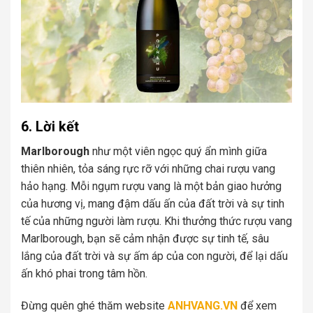
6. Lời kết
Marlborough
như một viên ngọc quý ẩn mình giữa
thiên nhiên, tỏa sáng rực rỡ với những chai rượu vang
hảo hạng. Mỗi ngụm rượu vang là một bản giao hưởng
của hương vị, mang đậm dấu ấn của đất trời và sự tinh
tế của những người làm rượu. Khi thưởng thức rượu vang
Marlborough, bạn sẽ cảm nhận được sự tinh tế, sâu
lắng của đất trời và sự ấm áp của con người, để lại dấu
ấn khó phai trong tâm hồn.
Đừng quên ghé thăm website
ANHVANG.VN
để xem