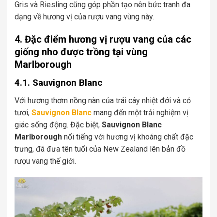
Gris và Riesling cũng góp phần tạo nên bức tranh đa
dạng về hương vị của rượu vang vùng này.
4. Đặc điểm hương vị rượu vang của các
giống nho được trồng tại vùng
Marlborough
4.1. Sauvignon Blanc
Với hương thơm nồng nàn của trái cây nhiệt đới và cỏ
tươi,
Sauvignon Blanc
mang đến một trải nghiệm vị
giác sống động. Đặc biệt,
Sauvignon Blanc
Marlborough
nổi tiếng với hương vị khoáng chất đặc
trưng, đã đưa tên tuổi của New Zealand lên bản đồ
rượu vang thế giới.