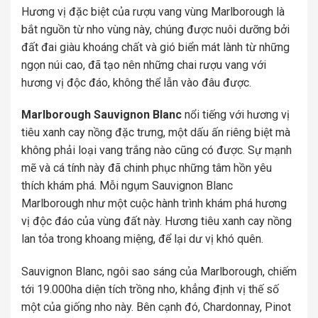
Hương vị đặc biệt của rượu vang vùng Marlborough là
bắt nguồn từ nho vùng này, chúng được nuôi dưỡng bởi
đất đai giàu khoáng chất và gió biển mát lành từ những
ngọn núi cao, đã tạo nên những chai rượu vang với
hương vị độc đáo, không thể lẫn vào đâu được.
Marlborough Sauvignon Blanc
nổi tiếng với hương vị
tiêu xanh cay nồng đặc trưng, một dấu ấn riêng biệt mà
không phải loại vang trắng nào cũng có được. Sự mạnh
mẽ và cá tính này đã chinh phục những tâm hồn yêu
thích khám phá. Mỗi ngụm Sauvignon Blanc
Marlborough như một cuộc hành trình khám phá hương
vị độc đáo của vùng đất này. Hương tiêu xanh cay nồng
lan tỏa trong khoang miệng, để lại dư vị khó quên.
Sauvignon Blanc, ngôi sao sáng của Marlborough, chiếm
tới 19.000ha diện tích trồng nho, khẳng định vị thế số
một của giống nho này. Bên cạnh đó, Chardonnay, Pinot