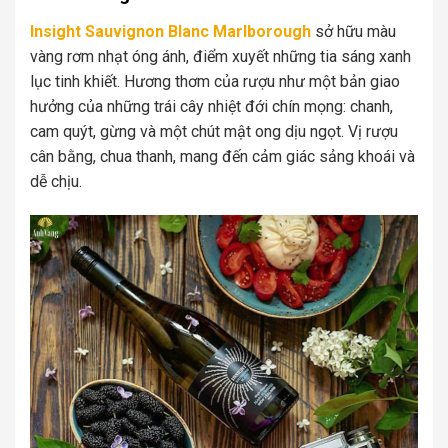
Insight Sauvignon Blanc Marlborough
sở hữu màu
vàng rơm nhạt óng ánh, điểm xuyết những tia sáng xanh
lục tinh khiết. Hương thơm của rượu như một bản giao
hưởng của những trái cây nhiệt đới chín mọng: chanh,
cam quýt, gừng và một chút mật ong dịu ngọt. Vị rượu
cân bằng, chua thanh, mang đến cảm giác sảng khoái và
dễ chịu.