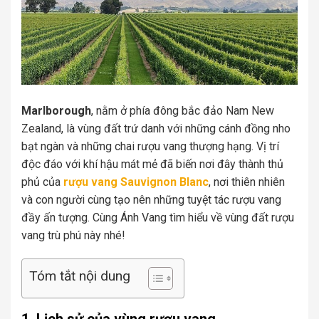
Marlborough
, nằm ở phía đông bắc đảo Nam New
Zealand, là vùng đất trứ danh với những cánh đồng nho
bạt ngàn và những chai rượu vang thượng hạng. Vị trí
độc đáo với khí hậu mát mẻ đã biến nơi đây thành thủ
phủ của
rượu vang Sauvignon Blanc
, nơi thiên nhiên
và con người cùng tạo nên những tuyệt tác rượu vang
đầy ấn tượng. Cùng Ánh Vang tìm hiểu về vùng đất rượu
vang trù phú này nhé!
Tóm tắt nội dung