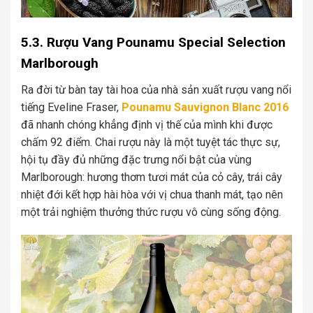
5.3. Rượu Vang Pounamu Special Selection
Marlborough
Ra đời từ bàn tay tài hoa của nhà sản xuất rượu vang nổi
tiếng Eveline Fraser,
Pounamu Sauvignon Blanc 2016
đã nhanh chóng khẳng định vị thế của mình khi được
chấm 92 điểm. Chai rượu này là một tuyệt tác thực sự,
hội tụ đầy đủ những đặc trưng nổi bật của vùng
Marlborough: hương thơm tươi mát của cỏ cây, trái cây
nhiệt đới kết hợp hài hòa với vị chua thanh mát, tạo nên
một trải nghiệm thưởng thức rượu vô cùng sống động.