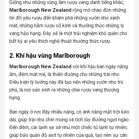
Giống như những vùng làm rượu vang danh tiếng khác,
Marlborough New Zealand
rộng mở chào đón những
tín đồ yêu rượu đến khám phá những vườn nho xanh
mát, những hầm rượu cổ kính và thưởng thức những ly
vang hảo hạng. Đây sẽ là một trải nghiệm khó quên cho
bất kỳ ai yêu thích nghệ thuật thưởng thức rượu.
2. Khí hậu vùng Marlborough
Marlborough New Zealand
với khí hậu ban ngày nắng
ấm, đêm mát mẻ, là thiên đường cho những trái nho.
Điều kiện lý tưởng này đã tạo nên những vườn nho trù
phú, là nơi sản sinh ra những chai rượu vang thượng
hạng.
Ban ngày ở nơi đây nhiều nắng, có ánh nắng mặt trời kéo
dài, giúp trái nho chín mọng và tích lũy đường ngọt ngào.
Đến đêm, cái lạnh se sẽ như một chiếc tủ lạnh tự nhiên,
giúp bảo quản độ axit tự nhiên của quả, tạo nên sự cân