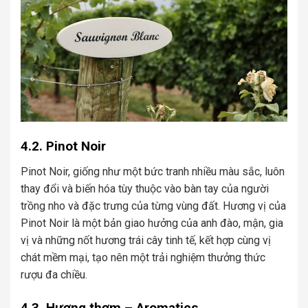
4.2. Pinot Noir
Pinot Noir, giống như một bức tranh nhiều màu sắc, luôn
thay đổi và biến hóa tùy thuộc vào bàn tay của người
trồng nho và đặc trưng của từng vùng đất. Hương vị của
Pinot Noir là một bản giao hưởng của anh đào, mận, gia
vị và những nốt hương trái cây tinh tế, kết hợp cùng vị
chát mềm mại, tạo nên một trải nghiệm thưởng thức
rượu đa chiều.
4.3. Hương thơm – Aromatics