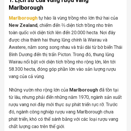
1. Lịch sử của vùng rượu vang
Marlborough
Marlborough
tự hào là vùng trồng nho lớn thứ hai của
New Zealand
, chiếm đến ⅔ diện tích trồng nho trên
toàn quốc với diện tích lên đến 20.000 hecta. Nơi đây
được chia thành hai thung lũng chính là Wairau và
Awatere, nằm song song nhau và trải dài từ bờ biển Thái
Bình Dương đến thị trấn Picton. Trong đó, thung lũng
Wairau nổi bật với diện tích trồng nho rộng lớn, lên tới
58.300 hecta, đóng góp phần lớn vào sản lượng rượu
vang của cả vùng.
Những vườn nho rộng lớn của
Marlborough
đã tồn tại
từ lâu, nhưng phải đến những năm 1970, ngành sản xuất
rượu vang nơi đây mới thực sự phát triển rực rỡ. Trước
đó, ngành công nghiệp rượu vang Marlborough chưa
phát triển, khó có thể sánh bằng với các loại rượu vang
chất lượng cao trên thế giới.