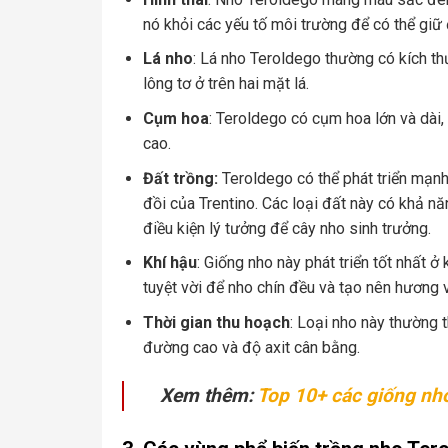
nó khỏi các yếu tố môi trường để có thể gi
Lá nho
: Lá nho Teroldego thường có kích thư
lông tơ ở trên hai mặt lá.
Cụm hoa
: Teroldego có cụm hoa lớn và dài
cao.
Đất trồng:
Teroldego có thể phát triển mạnh 
đồi của Trentino. Các loại đất này có khả n
điều kiện lý tưởng để cây nho sinh trưởng.
Khí hậu
: Giống nho này phát triển tốt nhất 
tuyệt vời để nho chín đều và tạo nên hương vị
Thời gian thu hoạch
: Loại nho này thường t
đường cao và độ axit cân bằng.
Xem thêm:
Top 10+ các giống nho