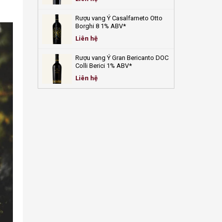
Rượu vang Ý Casalfarneto Otto
Borghi 8 1% ABV*
Liên hệ
Rượu vang Ý Gran Bericanto DOC
Colli Berici 1% ABV*
Liên hệ