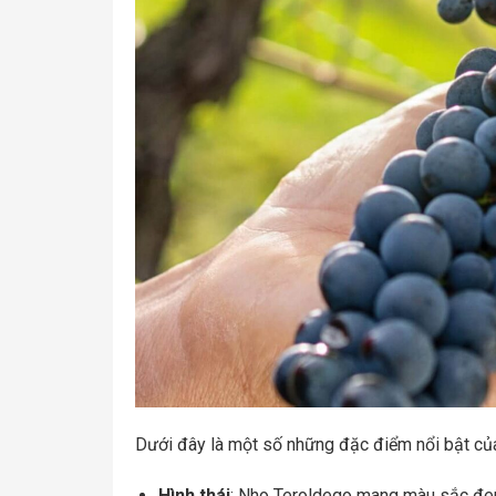
Dưới đây là một số những đặc điểm nổi bật củ
Hình thái
: Nho Teroldego mang màu sắc đen