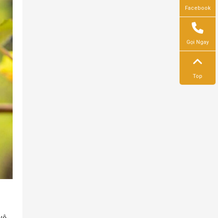
Facebook
Gọi Ngay
Top
vệ