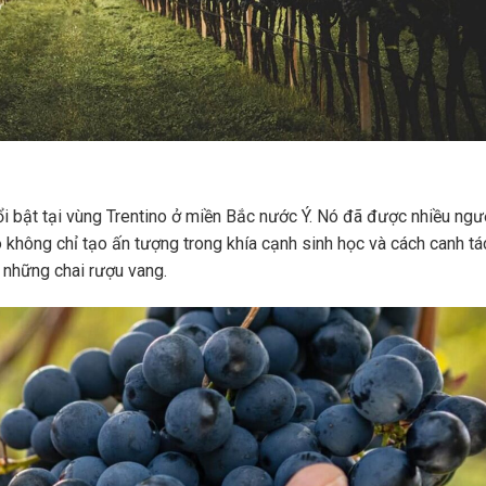
ổi bật tại vùng Trentino ở miền Bắc nước Ý. Nó đã được nhiều ngư
 không chỉ tạo ấn tượng trong khía cạnh sinh học và cách canh tá
 những chai rượu vang.