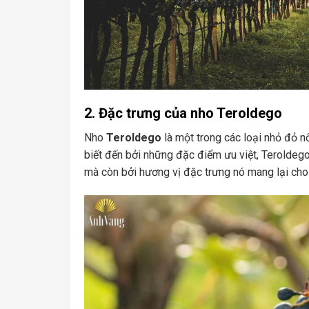
2. Đặc trưng của nho Teroldego
Nho
Teroldego
là một trong các loại nhỏ đỏ n
biết đến bởi những đặc điểm ưu việt, Teroldego
mà còn bởi hương vị đặc trưng nó mang lại cho