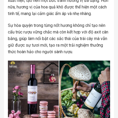
xuất hiện, tạo nên một bức tranh hương vị đa dạng. Hơn
nữa, hương vị của hoa quả khô được thể hiện một cách
tinh tế, mang lại cảm giác ấm áp và nhẹ nhàng.
Sự hòa quyện trong từng nốt hương không chỉ tạo nên
cấu trúc rượu vững chắc mà còn kết hợp với độ axit cân
bằng, giúp làm nổi bật các sắc thái của trái cây mà vẫn
giữ được sự tươi mới, tạo ra một trải nghiệm thưởng
thức hoàn hảo cho người sành rượu.