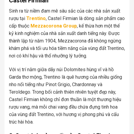
Castel Firmian
Sinh ra từ niềm đam mê sâu sắc của các nhà sản xuất
rượu tại
Trentino
, Castel Firmian là dòng sản phẩm cao
cấp thuộc
Mezzacorona Group
, kế thừa hơn một thế
kỷ kinh nghiệm của nhà sản xuất danh tiếng này. Được
thành lập từ năm 1904, Mezzacorona đã không ngừng
khám phá và tối ưu hóa tiềm năng của vùng đất Trentino,
nơi có khí hậu và thổ nhưỡng lý tưởng.
Với vị trí nằm giữa dãy núi Dolomites hùng vĩ và hồ
Garda thơ mộng, Trentino là quê hương của nhiều giống
nho nổi tiếng như Pinot Grigio, Chardonnay và
Teroldego. Trong bối cảnh thiên nhiên tuyệt đẹp này,
Castel Firmian không chỉ đơn thuần là một thương hiệu
rượu vang, mà mỗi chai vang đều chứa đựng tinh hoa
của vùng đất Trentino, với hương vị phong phú và cấu
trúc hài hòa.