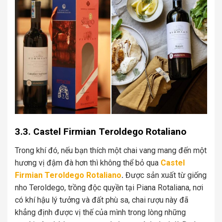
3.3. Castel Firmian Teroldego Rotaliano
Trong khí đó, nếu bạn thích một chai vang mang đến một
hương vị đậm đà hơn thì không thể bỏ qua
Castel
Firmian Teroldego Rotaliano
.
Được sản xuất từ giống
nho Teroldego, trồng độc quyền tại Piana Rotaliana, nơi
có khí hậu lý tưởng và đất phù sa, chai rượu này đã
khẳng định được vị thế của mình trong lòng những