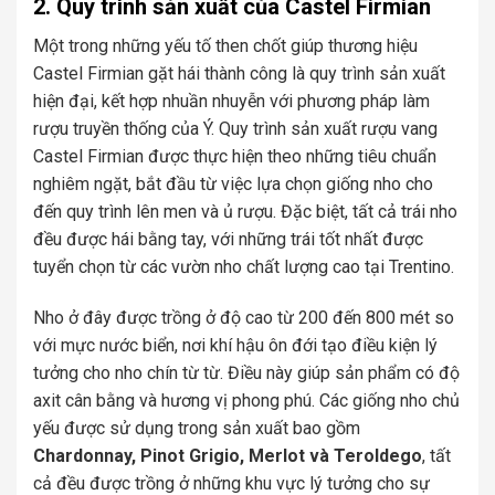
2. Quy trình sản xuất của Castel Firmian
Một trong những yếu tố then chốt giúp thương hiệu
Castel Firmian gặt hái thành công là quy trình sản xuất
hiện đại, kết hợp nhuần nhuyễn với phương pháp làm
rượu truyền thống của Ý. Quy trình sản xuất rượu vang
Castel Firmian được thực hiện theo những tiêu chuẩn
nghiêm ngặt, bắt đầu từ việc lựa chọn giống nho cho
đến quy trình lên men và ủ rượu. Đặc biệt, tất cả trái nho
đều được hái bằng tay, với những trái tốt nhất được
tuyển chọn từ các vườn nho chất lượng cao tại Trentino.
Nho ở đây được trồng ở độ cao từ 200 đến 800 mét so
với mực nước biển, nơi khí hậu ôn đới tạo điều kiện lý
tưởng cho nho chín từ từ. Điều này giúp sản phẩm có độ
axit cân bằng và hương vị phong phú. Các giống nho chủ
yếu được sử dụng trong sản xuất bao gồm
Chardonnay, Pinot Grigio, Merlot và Teroldego
, tất
cả đều được trồng ở những khu vực lý tưởng cho sự