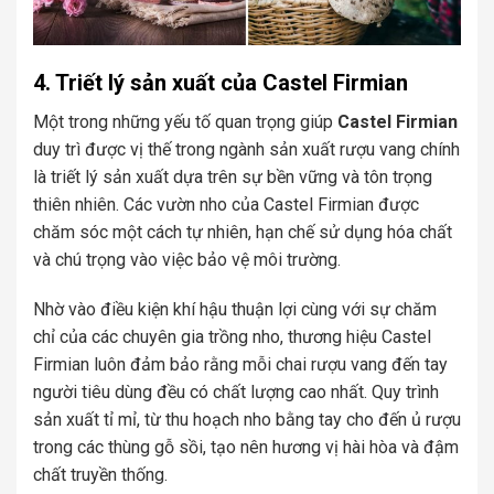
4. Triết lý sản xuất của Castel Firmian
Một trong những yếu tố quan trọng giúp
Castel Firmian
duy trì được vị thế trong ngành sản xuất rượu vang chính
là triết lý sản xuất dựa trên sự bền vững và tôn trọng
thiên nhiên. Các vườn nho của Castel Firmian được
chăm sóc một cách tự nhiên, hạn chế sử dụng hóa chất
và chú trọng vào việc bảo vệ môi trường.
Nhờ vào điều kiện khí hậu thuận lợi cùng với sự chăm
chỉ của các chuyên gia trồng nho, thương hiệu Castel
Firmian luôn đảm bảo rằng mỗi chai rượu vang đến tay
người tiêu dùng đều có chất lượng cao nhất. Quy trình
sản xuất tỉ mỉ, từ thu hoạch nho bằng tay cho đến ủ rượu
trong các thùng gỗ sồi, tạo nên hương vị hài hòa và đậm
chất truyền thống.