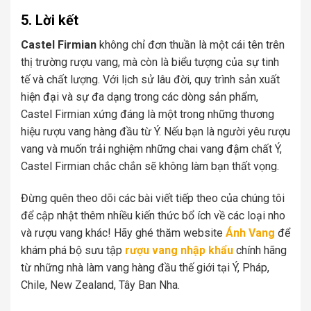
5. Lời kết
Castel Firmian
không chỉ đơn thuần là một cái tên trên
thị trường rượu vang, mà còn là biểu tượng của sự tinh
tế và chất lượng. Với lịch sử lâu đời, quy trình sản xuất
hiện đại và sự đa dạng trong các dòng sản phẩm,
Castel Firmian xứng đáng là một trong những thương
hiệu rượu vang hàng đầu từ Ý. Nếu bạn là người yêu rượu
vang và muốn trải nghiệm những chai vang đậm chất Ý,
Castel Firmian chắc chắn sẽ không làm bạn thất vọng.
Đừng quên theo dõi các bài viết tiếp theo của chúng tôi
để cập nhật thêm nhiều kiến thức bổ ích về các loại nho
và rượu vang khác! Hãy ghé thăm website
Ánh Vang
để
khám phá bộ sưu tập
rượu vang nhập khẩu
chính hãng
từ những nhà làm vang hàng đầu thế giới tại Ý, Pháp,
Chile, New Zealand, Tây Ban Nha.