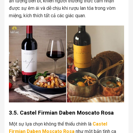
ấn tượng bền bỉ, khiến người thưởng thức cảm nhận
được sự êm ái và dễ chịu khi rượu lan tỏa trong vòm
miệng, kích thích tất cả các giác quan.
3.5. Castel Firmian Daben Moscato Rosa
Một sự lựa chọn không thể thiếu chính là
Castel
Firmian Daben Moscato Rosa
như một bản tình ca