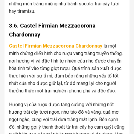
những món tráng miệng như bánh socola, trái cây tươi
hay tiramisu.
3.6. Castel Firmian Mezzacorona
Chardonnay
Castel Firmian Mezzacorona Chardonnay
là một
minh chứng điển hình cho rượu vang trắng truyền thống,
nơi hương vị và đặc tính tự nhiên của nho được chuyển
hóa tinh tế vào từng giọt rượu. Quá trình sản xuất được
thực hiện với sự tỉ mỉ, đảm bảo rằng những yếu tố tốt
nhất của nho được giữ lại, từ đó mang lại cho người
thưởng thức một trải nghiệm phong phú và độc đáo.
Hương vị của rượu được tăng cường với những nốt
hương trái cây tươi ngon, như táo đỏ và vàng, quả mơ
ngọt ngào, cùng với trái dưa trắng mát lạnh. Bên cạnh
đó, những gợi ý thanh thoát từ trái cây họ cam quýt cũng