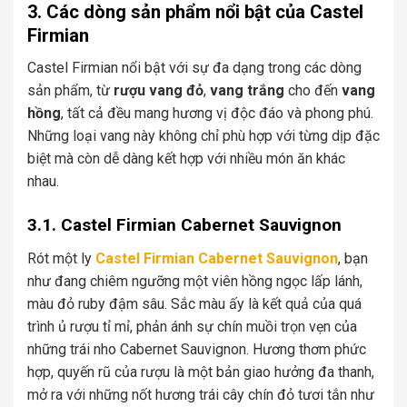
3. Các dòng sản phẩm nổi bật của Castel
Firmian
Castel Firmian nổi bật với sự đa dạng trong các dòng
sản phẩm, từ
rượu vang đỏ
,
vang trắng
cho đến
vang
hồng
, tất cả đều mang hương vị độc đáo và phong phú.
Những loại vang này không chỉ phù hợp với từng dịp đặc
biệt mà còn dễ dàng kết hợp với nhiều món ăn khác
nhau.
3.1. Castel Firmian Cabernet Sauvignon
Rót một ly
Castel Firmian Cabernet Sauvignon
, bạn
như đang chiêm ngưỡng một viên hồng ngọc lấp lánh,
màu đỏ ruby đậm sâu. Sắc màu ấy là kết quả của quá
trình ủ rượu tỉ mỉ, phản ánh sự chín muồi trọn vẹn của
những trái nho Cabernet Sauvignon. Hương thơm phức
hợp, quyến rũ của rượu là một bản giao hưởng đa thanh,
mở ra với những nốt hương trái cây chín đỏ tươi tắn như