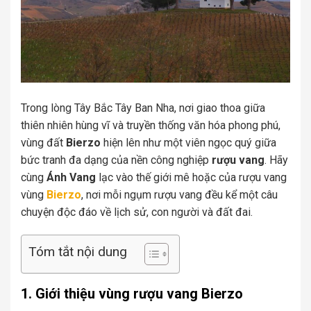
Trong lòng Tây Bắc Tây Ban Nha, nơi giao thoa giữa
thiên nhiên hùng vĩ và truyền thống văn hóa phong phú,
vùng đất
Bierzo
hiện lên như một viên ngọc quý giữa
bức tranh đa dạng của nền công nghiệp
rượu vang
. Hãy
cùng
Ánh Vang
lạc vào thế giới mê hoặc của rượu vang
vùng
Bierzo
, nơi mỗi ngụm rượu vang đều kể một câu
chuyện độc đáo về lịch sử, con người và đất đai.
Tóm tắt nội dung
1. Giới thiệu vùng rượu vang Bierzo