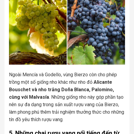
Ngoài Mencía và Godello, vùng Bierzo còn cho phép
trồng một số giống nho khác như nho đỏ
Alicante
Bouschet và nho trắng Doña Blanca, Palomino,
cùng với Malvasía
. Những giống nho này góp phần tạo
nên sự đa dạng trong sản xuất rượu vang của Bierzo,
làm phong phú thêm trải nghiệm thưởng thức cho những
tín đồ yêu thích rượu vang.
5. Những chai rượu vang nổi tiếng đến từ