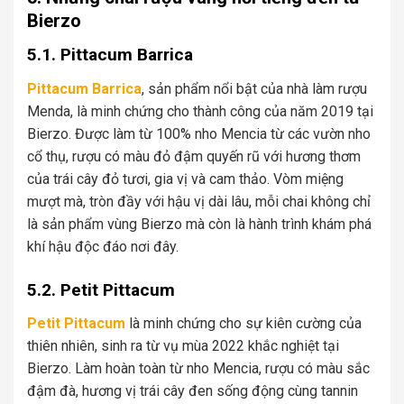
Bierzo
5.1. Pittacum Barrica
Pittacum Barrica
, sản phẩm nổi bật của nhà làm rượu
Menda, là minh chứng cho thành công của năm 2019 tại
Bierzo. Được làm từ 100% nho Mencia từ các vườn nho
cổ thụ, rượu có màu đỏ đậm quyến rũ với hương thơm
của trái cây đỏ tươi, gia vị và cam thảo. Vòm miệng
mượt mà, tròn đầy với hậu vị dài lâu, mỗi chai không chỉ
là sản phẩm vùng Bierzo mà còn là hành trình khám phá
khí hậu độc đáo nơi đây.
5.2. Petit Pittacum
Petit Pittacum
là minh chứng cho sự kiên cường của
thiên nhiên, sinh ra từ vụ mùa 2022 khắc nghiệt tại
Bierzo. Làm hoàn toàn từ nho Mencia, rượu có màu sắc
đậm đà, hương vị trái cây đen sống động cùng tannin