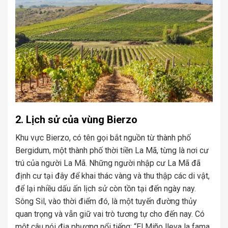
2. Lịch sử của vùng Bierzo
Khu vực Bierzo, có tên gọi bắt nguồn từ thành phố
Bergidum, một thành phố thời tiền La Mã, từng là nơi cư
trú của người La Mã. Những người nhập cư La Mã đã
định cư tại đây để khai thác vàng và thu thập các di vật,
để lại nhiều dấu ấn lịch sử còn tồn tại đến ngày nay.
Sông Sil, vào thời điểm đó, là một tuyến đường thủy
quan trọng và vẫn giữ vai trò tương tự cho đến nay. Có
một câu nói địa phương nổi tiếng: “El Miño lleva la fama