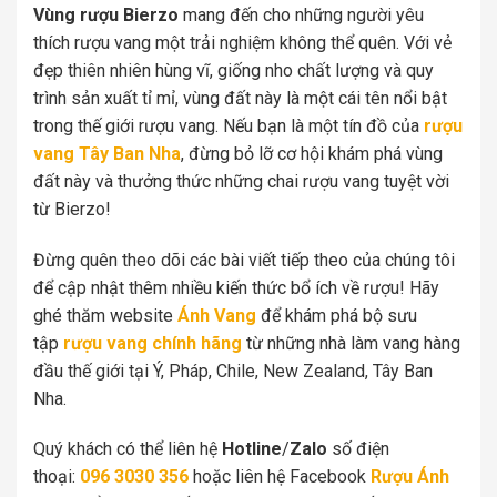
Vùng rượu Bierzo
mang đến cho những người yêu
thích rượu vang một trải nghiệm không thể quên. Với vẻ
đẹp thiên nhiên hùng vĩ, giống nho chất lượng và quy
trình sản xuất tỉ mỉ, vùng đất này là một cái tên nổi bật
trong thế giới rượu vang. Nếu bạn là một tín đồ của
rượu
vang Tây Ban Nha
, đừng bỏ lỡ cơ hội khám phá vùng
đất này và thưởng thức những chai rượu vang tuyệt vời
từ Bierzo!
Đừng quên theo dõi các bài viết tiếp theo của chúng tôi
để cập nhật thêm nhiều kiến thức bổ ích về rượu! Hãy
ghé thăm website
Ánh Vang
để khám phá bộ sưu
tập
rượu vang chính hãng
từ những nhà làm vang hàng
đầu thế giới tại Ý, Pháp, Chile, New Zealand, Tây Ban
Nha.
Quý khách có thể liên hệ
Hotline
/
Zalo
số điện
thoại:
096 3030 356
hoặc liên hệ Facebook
Rượu Ánh