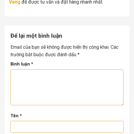
Vang
để được tư vấn và đặt hàng nhanh nhất.
Để lại một bình luận
Email của bạn sẽ không được hiển thị công khai.
Các
trường bắt buộc được đánh dấu
*
Bình luận
*
Tên
*