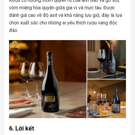
Rượu có hương thơm quyến rũ của anh đào và gỗ sồi,
vòm miệng hòa quyện giữa gia vị và mực tàu. Được
đánh giá cao về độ axit và khả năng lưu giữ, đây là lựa
chọn xuất sắc cho những ai yêu thích rượu vang độc
đáo.
6. Lời kết