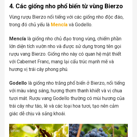
4. Các giống nho phổ biến từ vùng Bierzo
Vùng rượu Bierzo nổi tiếng với các giống nho độc đáo,
trong đó chủ yếu là
Mencía
và Godello.
Mencía
là giống nho chủ đạo trong vùng, chiếm phần
lớn diện tích vườn nho và được sử dụng trong tên gọi
rượu vang Bierzo. Giống nho này có quan hệ mật thiết
với Cabernet Franc, mang lại cấu trúc mạnh mẽ và
hương vị trái cây phong phú.
Godello
là giống nho trắng phổ biến ở Bierzo, nổi tiếng
với màu vàng sáng, hương thơm thanh khiết và vị chua
tươi mát. Rượu vang Godello thường có mùi hương của
trái cây như táo, lê và các loại hoa tươi, tạo nên cảm
giác dễ chịu và sảng khoái.