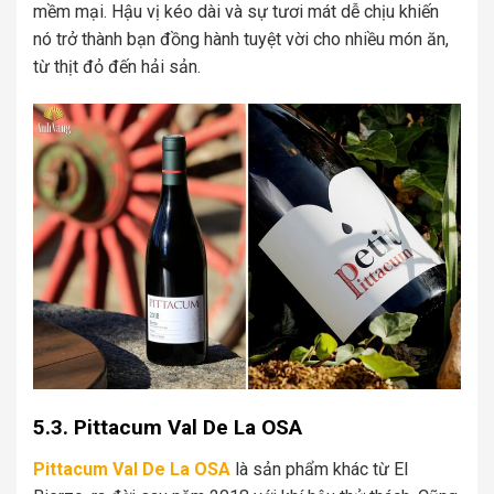
mềm mại. Hậu vị kéo dài và sự tươi mát dễ chịu khiến
nó trở thành bạn đồng hành tuyệt vời cho nhiều món ăn,
từ thịt đỏ đến hải sản.
5.3. Pittacum Val De La OSA
Pittacum Val De La OSA
là sản phẩm khác từ El