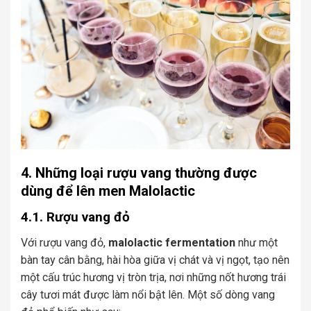
4. Những loại rượu vang thường được
dùng để lên men Malolactic
4.1. Rượu vang đỏ
Với rượu vang đỏ,
malolactic fermentation
như một
bàn tay cân bằng, hài hòa giữa vị chát và vị ngọt, tạo nên
một cấu trúc hương vị tròn trịa, nơi những nốt hương trái
cây tươi mát được làm nổi bật lên. Một số dòng vang