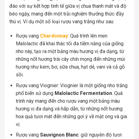
đáo với sự kết hợp tinh tế giữa vị chua thanh mát và độ
béo ngậy, mang đến một trải nghiệm thưởng thức đầy
thú vị. Ví dụ một số loại rượu vang trắng như sau:
Rượu vang
Chardonnay
: Quá trình lên men
Malolactic đã khai thác tối đa tiềm năng của giống
nho này, tạo ra một bảng màu hương vị đa dạng, từ
những nốt hương trái cây chín mọng đến những mùi
hương như kem, bơ, sữa chua, hạt dẻ, vani và cả gỗ
sồi.
Rượu vang Viognier: Viognier là một giống nho trắng
phổ biến sử dụng
Malolactic Fermentation
. Quá
trình này mang đến cho rượu vang một bảng màu
hương vị đa dạng và hấp dẫn, từ những nốt hương
hoa quả tươi mát đến những gợi ý về mật ong và gia
vị.
Rượu vang
Sauvignon Blanc
: giữ nguyên độ tươi