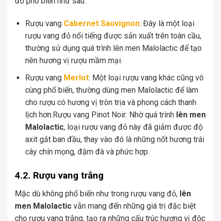
đỏ phổ biến như sau:
Rượu vang
Cabernet Sauvignon
: Đây là một loại
rượu vang đỏ nổi tiếng được sản xuất trên toàn cầu,
thường sử dụng quá trình lên men Malolactic để tạo
nên hương vị rượu mầm mại.
Rượu vang
Merlot
: Một loại rượu vang khác cũng vô
cùng phổ biến, thường dùng men Malolactic để làm
cho rượu có hương vị tròn trịa và phong cách thanh
lịch hơn.
Rượu vang Pinot Noir: Nhờ quá trình
lên men
Malolactic
, loại rượu vang đỏ này đã giảm được độ
axit gắt ban đầu, thay vào đó là những nốt hương trái
cây chín mọng, đậm đà và phức hợp.
4.2. Rượu vang trắng
Mặc dù không phổ biến như trong rượu vang đỏ,
lên
men Malolactic
vẫn mang đến những giá trị đặc biệt
cho rượu vang trắng, tạo ra những cấu trúc hương vị độc