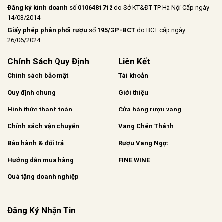
Đăng ký kinh doanh
số
0106481712
do Sở KT&ĐT TP Hà Nội Cấp ngày
14/03/2014
Giấy phép phân phối rượu
số
195/GP-BCT
do BCT cấp ngày
26/06/2024
Chính Sách Quy Định
Liên Kết
Chính sách bảo mật
Tài khoản
Quy định chung
Giới thiệu
Hình thức thanh toán
Cửa hàng rượu vang
Chính sách vận chuyển
Vang Chén Thánh
Bảo hành & đổi trả
Rượu Vang Ngọt
Hướng dẫn mua hàng
FINE WINE
Quà tặng doanh nghiệp
Đăng Ký Nhận Tin