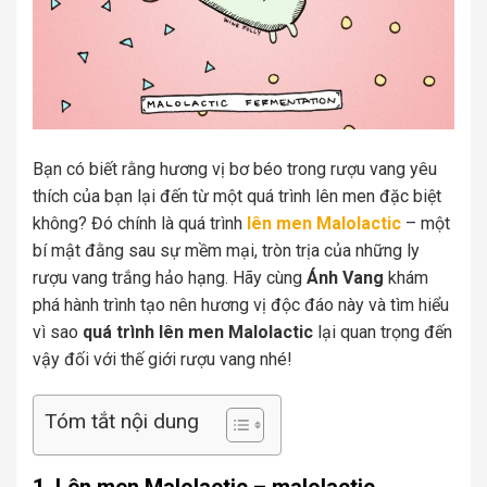
Bạn có biết rằng hương vị bơ béo trong rượu vang yêu
thích của bạn lại đến từ một quá trình lên men đặc biệt
không? Đó chính là quá trình
lên men Malolactic
– một
bí mật đằng sau sự mềm mại, tròn trịa của những ly
rượu vang trắng hảo hạng. Hãy cùng
Ánh Vang
khám
phá hành trình tạo nên hương vị độc đáo này và tìm hiểu
vì sao
quá trình lên men Malolactic
lại quan trọng đến
vậy đối với thế giới rượu vang nhé!
Tóm tắt nội dung