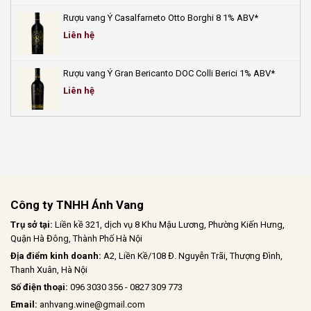
Rượu vang Ý Casalfarneto Otto Borghi 8 1% ABV*
Liên hệ
Rượu vang Ý Gran Bericanto DOC Colli Berici 1% ABV*
Liên hệ
Công ty TNHH Ánh Vang
Trụ sở tại:
Liền kề 321, dịch vụ 8 Khu Mậu Lương, Phường Kiến Hưng,
Quận Hà Đông, Thành Phố Hà Nội
Địa điểm kinh doanh:
A2, Liền Kề/108 Đ. Nguyễn Trãi, Thượng Đình,
Thanh Xuân, Hà Nội
Số điện thoại:
096 3030 356 - 0827 309 773
Email:
anhvang.wine@gmail.com