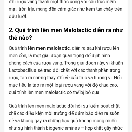
đổi rượu vang thành một thức uống với cấu trúc mềm
mại, tròn trịa, mang đến cảm giác như kem tan chảy trên
đầu lưỡi.
2. Quá trình lên men Malolactic diễn ra như
thế nào?
Quá trình
lên men malolactic
, diễn ra sau khi rượu lên
men cồn, là một giai đoạn quan trọng để định hình
phong cách của rượu vang. Trong giai đoạn này, vi khuẩn
Lactobacillus sẽ trao đổi chất với các thành phần trong
rượu, tạo ra những thay đổi về cấu trúc và hương vị. Nếu
mục tiêu là tạo ra một loại rượu vang với độ chua cao,
quá trình lên men malolactic có thể bị bỏ qua.
Quá trình lên men malolactic đòi hỏi sự kiểm soát chặt
chẽ các điều kiện môi trường để đảm bảo diễn ra suôn
sẻ và không gây ra những hậu quả không mong muốn
như sự hình thành biogenic amines – hợp chất gây nhức