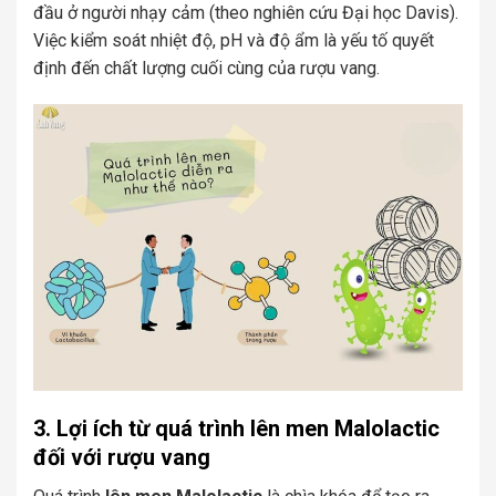
đầu ở người nhạy cảm (theo nghiên cứu Đại học Davis).
Việc kiểm soát nhiệt độ, pH và độ ẩm là yếu tố quyết
định đến chất lượng cuối cùng của rượu vang.
3. Lợi ích từ quá trình lên men Malolactic
đối với rượu vang